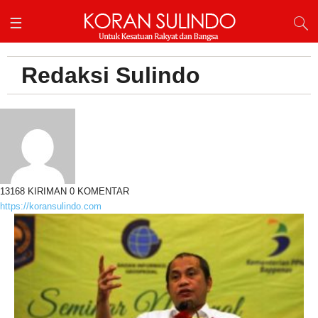
Redaksi Sulindo
13168 KIRIMAN
0 KOMENTAR
https://koransulindo.com