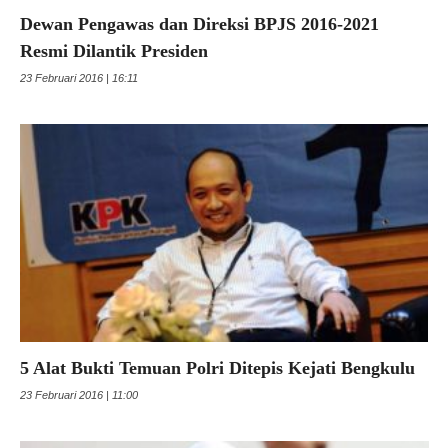
Dewan Pengawas dan Direksi BPJS 2016-2021
Resmi Dilantik Presiden
23 Februari 2016 | 16:11
5 Alat Bukti Temuan Polri Ditepis Kejati Bengkulu
23 Februari 2016 | 11:00