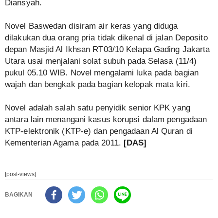
Diansyah.
Novel Baswedan disiram air keras yang diduga
dilakukan dua orang pria tidak dikenal di jalan Deposito
depan Masjid Al Ikhsan RT03/10 Kelapa Gading Jakarta
Utara usai menjalani solat subuh pada Selasa (11/4)
pukul 05.10 WIB. Novel mengalami luka pada bagian
wajah dan bengkak pada bagian kelopak mata kiri.
Novel adalah salah satu penyidik senior KPK yang
antara lain menangani kasus korupsi dalam pengadaan
KTP-elektronik (KTP-e) dan pengadaan Al Quran di
Kementerian Agama pada 2011.
[DAS]
[post-views]
BAGIKAN