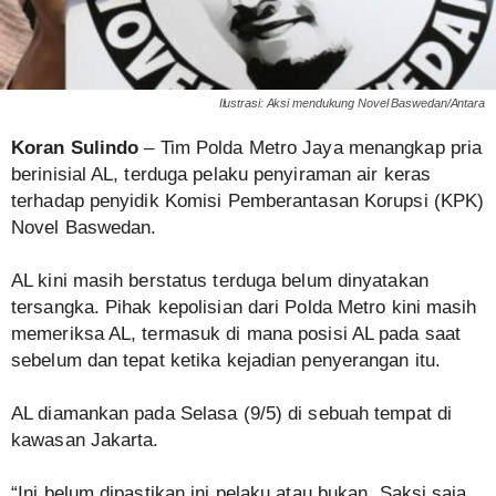
Ilustrasi: Aksi mendukung Novel Baswedan/Antara
Koran Sulindo
– Tim Polda Metro Jaya menangkap pria
berinisial AL, terduga pelaku penyiraman air keras
terhadap penyidik Komisi Pemberantasan Korupsi (KPK)
Novel Baswedan.
AL kini masih berstatus terduga belum dinyatakan
tersangka. Pihak kepolisian dari Polda Metro kini masih
memeriksa AL, termasuk di mana posisi AL pada saat
sebelum dan tepat ketika kejadian penyerangan itu.
AL diamankan pada Selasa (9/5) di sebuah tempat di
kawasan Jakarta.
“Ini belum dipastikan ini pelaku atau bukan. Saksi saja