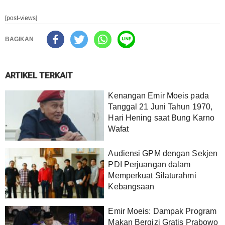
[post-views]
BAGIKAN
ARTIKEL TERKAIT
Kenangan Emir Moeis pada
Tanggal 21 Juni Tahun 1970,
Hari Hening saat Bung Karno
Wafat
Audiensi GPM dengan Sekjen
PDI Perjuangan dalam
Memperkuat Silaturahmi
Kebangsaan
Emir Moeis: Dampak Program
Makan Bergizi Gratis Prabowo