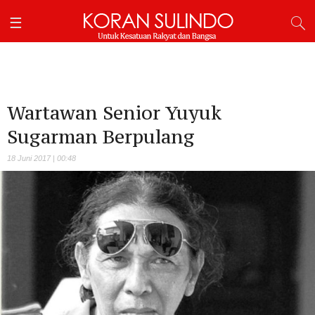
Wartawan Senior Yuyuk
Sugarman Berpulang
18 Juni 2017 | 00:48