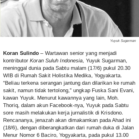
Yuyuk Sugarman
Koran Sulindo
– Wartawan senior yang menjadi
kontributor
Koran Suluh Indonesia
, Yuyuk Sugarman,
meninggal dunia pada Sabtu malam (17/6) pukul 20.30
WIB di Rumah Sakit Holistika Medika, Yogyakarta.
“Beliau terkena serangan jantung dan dilarikan ke rumah
sakit, namun tidak tertolong,” ungkap Fuska Sani Evani,
kawan Yuyuk. Menurut kawannya yang lain, Moh.
Thoriq, dalam akun Facebook-nya, Yuyuk pada Sabtu
sore masih melakukan kerja jurnalistik di Krisdono.
Rencananya, jenazah akan dimakamkan pada Ahad ini
(18/6), dengan diberangkatkan dari rumah duka di Jalan
Menur Nomor 6 Baciro, Yogyakarta, pada pukul 13.00