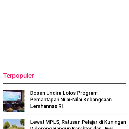
Terpopuler
Dosen Undira Lolos Program
Pemantapan Nilai-Nilai Kebangsaan
Lemhannas RI
Lewat MPLS, Ratusan Pelajar di Kuningan
Didorong Bangun Karakter dan Jiwa