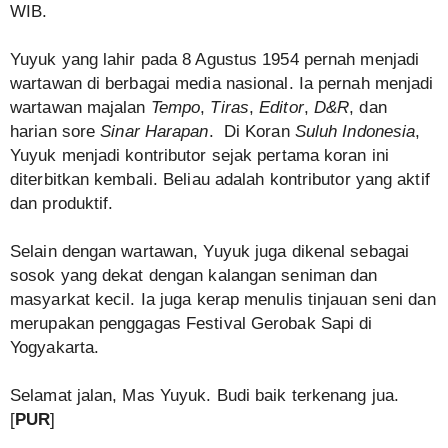
WIB.
Yuyuk yang lahir pada 8 Agustus 1954 pernah menjadi
wartawan di berbagai media nasional. Ia pernah menjadi
wartawan majalan
Tempo
,
Tiras
,
Editor
,
D&R
, dan
harian sore
Sinar Harapan
. Di Koran
Suluh Indonesia
,
Yuyuk menjadi kontributor sejak pertama koran ini
diterbitkan kembali. Beliau adalah kontributor yang aktif
dan produktif.
Selain dengan wartawan, Yuyuk juga dikenal sebagai
sosok yang dekat dengan kalangan seniman dan
masyarkat kecil. Ia juga kerap menulis tinjauan seni dan
merupakan penggagas Festival Gerobak Sapi di
Yogyakarta.
Selamat jalan, Mas Yuyuk. Budi baik terkenang jua.
[
PUR
]