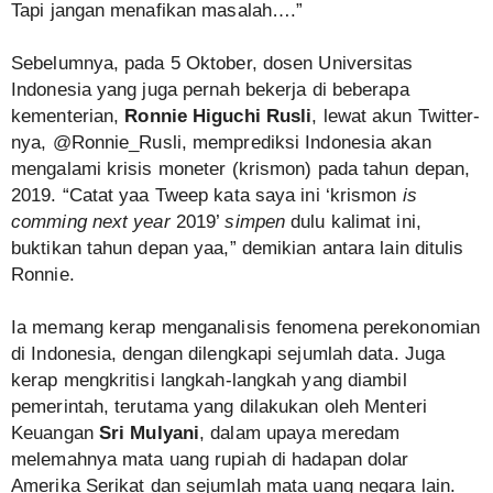
Tapi jangan menafikan masalah….”
Sebelumnya, pada 5 Oktober, dosen Universitas
Indonesia yang juga pernah bekerja di beberapa
kementerian,
Ronnie Higuchi Rusli
, lewat akun Twitter-
nya, @Ronnie_Rusli, memprediksi Indonesia akan
mengalami krisis moneter (krismon) pada tahun depan,
2019. “Catat yaa Tweep kata saya ini ‘krismon
is
comming next year
2019’
simpen
dulu kalimat ini,
buktikan tahun depan yaa,” demikian antara lain ditulis
Ronnie.
Ia memang kerap menganalisis fenomena perekonomian
di Indonesia, dengan dilengkapi sejumlah data. Juga
kerap mengkritisi langkah-langkah yang diambil
pemerintah, terutama yang dilakukan oleh Menteri
Keuangan
Sri Mulyani
, dalam upaya meredam
melemahnya mata uang rupiah di hadapan dolar
Amerika Serikat dan sejumlah mata uang negara lain.