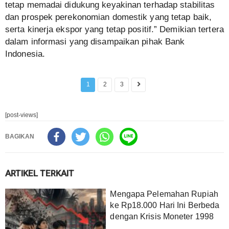
tetap memadai didukung keyakinan terhadap stabilitas
dan prospek perekonomian domestik yang tetap baik,
serta kinerja ekspor yang tetap positif.” Demikian tertera
dalam informasi yang disampaikan pihak Bank
Indonesia.
1
2
3
[post-views]
BAGIKAN
ARTIKEL TERKAIT
Mengapa Pelemahan Rupiah
ke Rp18.000 Hari Ini Berbeda
dengan Krisis Moneter 1998