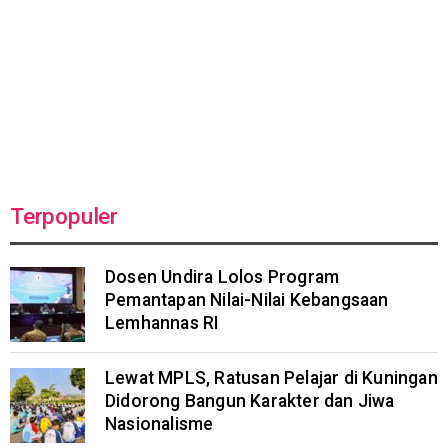
Terpopuler
Dosen Undira Lolos Program
Pemantapan Nilai-Nilai Kebangsaan
Lemhannas RI
Lewat MPLS, Ratusan Pelajar di Kuningan
Didorong Bangun Karakter dan Jiwa
Nasionalisme