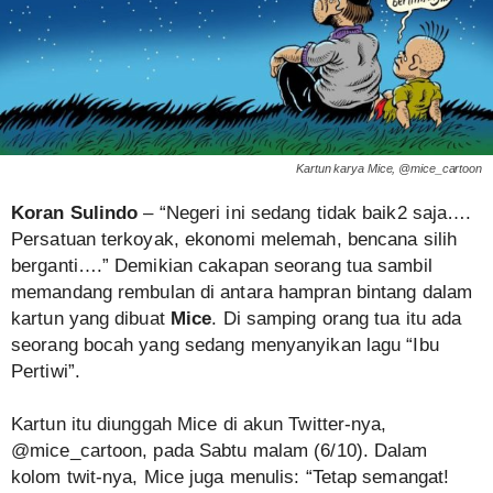
Kartun karya Mice, @mice_cartoon
Koran Sulindo
– “Negeri ini sedang tidak baik2 saja….
Persatuan terkoyak, ekonomi melemah, bencana silih
berganti….” Demikian cakapan seorang tua sambil
memandang rembulan di antara hampran bintang dalam
kartun yang dibuat
Mice
. Di samping orang tua itu ada
seorang bocah yang sedang menyanyikan lagu “Ibu
Pertiwi”.
Kartun itu diunggah Mice di akun Twitter-nya,
@mice_cartoon, pada Sabtu malam (6/10). Dalam
kolom twit-nya, Mice juga menulis: “Tetap semangat!