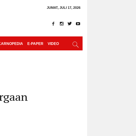
JUMAT, JULI 17, 2026
KARNOPEDIA
E-PAPER
VIDEO
argaan