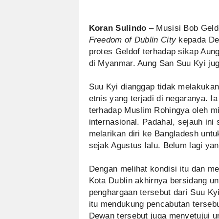
Koran Sulindo
– Musisi Bob Geld
Freedom of Dublin City
kepada Dew
protes Geldof terhadap sikap Aun
di Myanmar. Aung San Suu Kyi ju
Suu Kyi dianggap tidak melakukan
etnis yang terjadi di negaranya. 
terhadap Muslim Rohingya oleh mil
internasional. Padahal, sejauh ini
melarikan diri ke Bangladesh unt
sejak Agustus lalu. Belum lagi ya
Dengan melihat kondisi itu dan m
Kota Dublin akhirnya bersidang u
penghargaan tersebut dari Suu Ky
itu mendukung pencabutan tersebu
Dewan tersebut juga menyetujui u