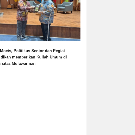
Moeis, Politikus Senior dan Pegiat
idikan memberikan Kuliah Umum di
ersitas Mulawarman