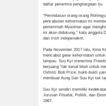
daftar penerima penghargaan itu.
“Penindasan orang-orang Rohingya 
pencabutan kehormatan ini membe
pemerintah Myanmar agar mengho
ini akan didukung,” kata anggota D
dari
Irish Independent
.
Pada November 2017 lalu, Kota Kot
mencabut gelar kehormatan untuk 
lampau. Suu Kyi menerima
Freedo
berjuang “tak kenal lelah untuk m
Oxford, Bob Price, bukti-bukti y
membuat Aung San Suu Kyi tak la
Suu Kyi sendiri memiliki kedekata
Jurusan Filsafat, Politik, dan Eko
1967.