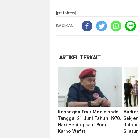
[post-views]
BAGIKAN
ARTIKEL TERKAIT
Kenangan Emir Moeis pada
Audie
Tanggal 21 Juni Tahun 1970,
Sekjen
Hari Hening saat Bung
dalam
Karno Wafat
Silat