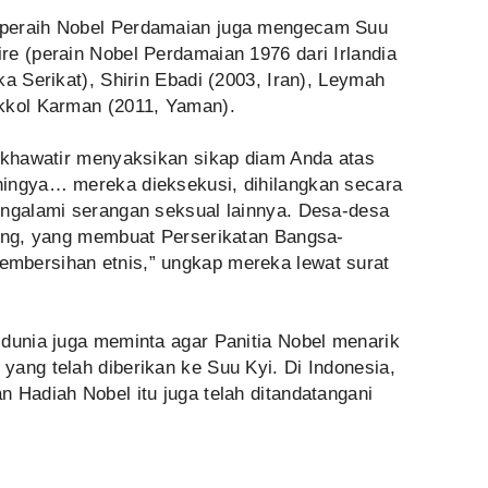
 peraih Nobel Perdamaian juga mengecam Suu
re (perain Nobel Perdamaian 1976 dari Irlandia
ka Serikat), Shirin Ebadi (2003, Iran), Leymah
kkol Karman (2011, Yaman).
n khawatir menyaksikan sikap diam Anda atas
hingya… mereka dieksekusi, dihilangkan secara
engalami serangan seksual lainnya. Desa-desa
rang, yang membuat Perserikatan Bangsa-
mbersihan etnis,” ungkap mereka lewat surat
 dunia juga meminta agar Panitia Nobel menarik
ang telah diberikan ke Suu Kyi. Di Indonesia,
n Hadiah Nobel itu juga telah ditandatangani
]