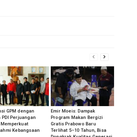
nsi GPM dengan
Emir Moeis: Dampak
 PDI Perjuangan
Program Makan Bergizi
 Memperkuat
Gratis Prabowo Baru
urahmi Kebangsaan
Terlihat 5–10 Tahun, Bisa
Dongkrak Kualitas Generasi