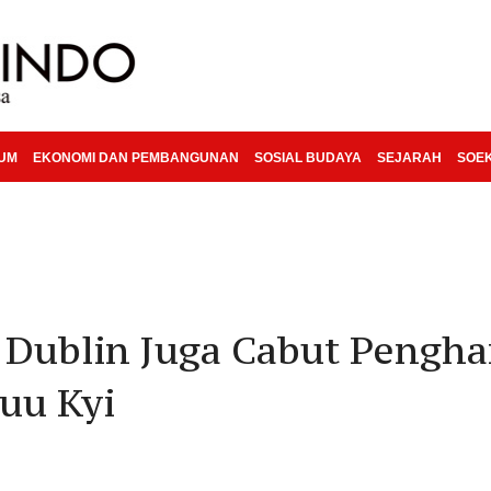
KUM
EKONOMI DAN PEMBANGUNAN
SOSIAL BUDAYA
SEJARAH
SOE
, Dublin Juga Cabut Pengh
uu Kyi