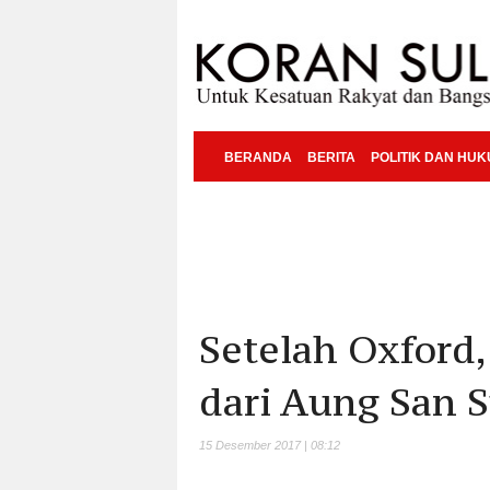
BERANDA
BERITA
POLITIK DAN HU
Setelah Oxford
dari Aung San S
15 Desember 2017 | 08:12