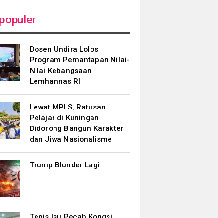
populer
Dosen Undira Lolos
Program Pemantapan Nilai-
Nilai Kebangsaan
Lemhannas RI
Lewat MPLS, Ratusan
Pelajar di Kuningan
Didorong Bangun Karakter
dan Jiwa Nasionalisme
Trump Blunder Lagi
Tepis Isu Pecah Kongsi,