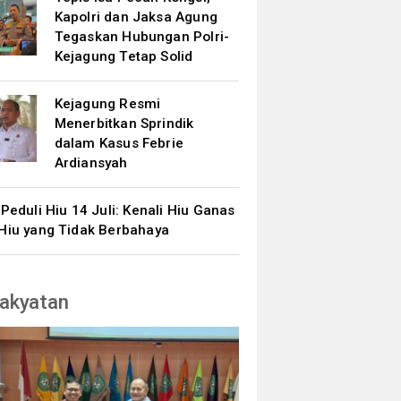
Kapolri dan Jaksa Agung
Tegaskan Hubungan Polri-
Kejagung Tetap Solid
Kejagung Resmi
Menerbitkan Sprindik
dalam Kasus Febrie
Ardiansyah
 Peduli Hiu 14 Juli: Kenali Hiu Ganas
Hiu yang Tidak Berbahaya
akyatan