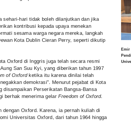
sehari-hari tidak boleh dilanjutkan dan jika
rikan kontribusi kepada upaya menekan
rmati sesama warga negara mereka, langkah
ewan Kota Dublin Cieran Perry, seperti dikutip
Emir 
Pend
a Oxford di Inggris juga telah secara resmi
Univ
Aung San Suu Kyi, yang diberikan tahun 1997
m of Oxford
ketika itu karena dinilai telah
enegakkan demokrasi”. Menurut pejabat di Kota
ang disampaikan Perserikatan Bangsa-Bansa
gi berhak menerima gelar
Freedom of Oxford
.
n dengan Oxford. Karena, ia pernah kuliah di
nomi Universitas Oxford, dari tahun 1964 hingga