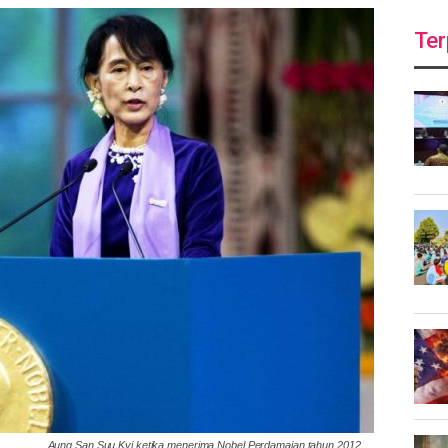
Ter
Aung San Suu Kyi ketika menerima Nobel Perdamaian tahun 2012.