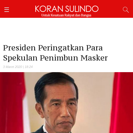
Presiden Peringatkan Para
Spekulan Penimbun Masker
3 Maret 2020 | 18:24