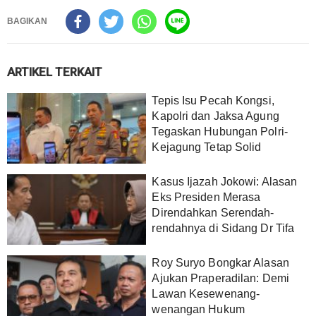
BAGIKAN
ARTIKEL TERKAIT
Tepis Isu Pecah Kongsi,
Kapolri dan Jaksa Agung
Tegaskan Hubungan Polri-
Kejagung Tetap Solid
Kasus Ijazah Jokowi: Alasan
Eks Presiden Merasa
Direndahkan Serendah-
rendahnya di Sidang Dr Tifa
Roy Suryo Bongkar Alasan
Ajukan Praperadilan: Demi
Lawan Kesewenang-
wenangan Hukum