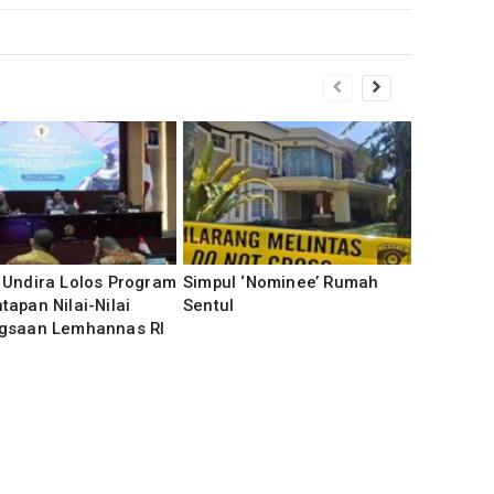
 Undira Lolos Program
Simpul ‘Nominee’ Rumah
apan Nilai-Nilai
Sentul
gsaan Lemhannas RI