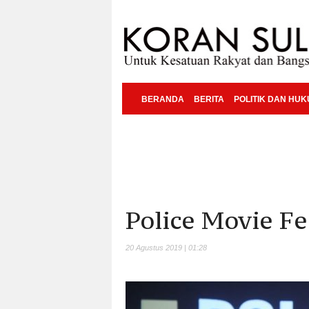
BERANDA
BERITA
POLITIK DAN HU
Police Movie Fe
20 Agustus 2019 | 01:28