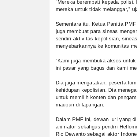
“Mereka berempati kepada polisi. 
mereka untuk tidak melanggar,” uj
Sementara itu, Ketua Panitia PM
juga membuat para sineas mengert
sendiri aktivitas kepolisian, sine
menyebarkannya ke komunitas me
“Kami juga membuka akses untuk 
ini pasar yang bagus dan kami me
Dia juga mengatakan, peserta lo
kehidupan kepolisian. Dia menega
untuk memilih konten dan pengamb
maupun di lapangan.
Dalam PMF ini, dewan juri yang di
animator sekaligus pendiri Hellom
Rio Dewanto sebagai aktor Indones