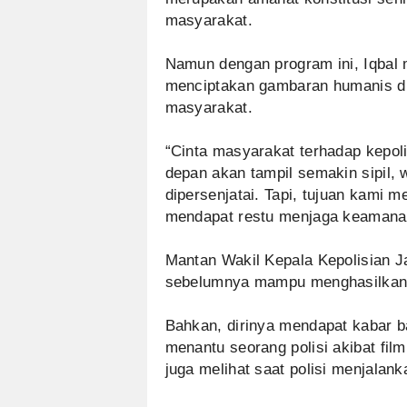
masyarakat.
Namun dengan program ini, Iqbal 
menciptakan gambaran humanis di 
masyarakat.
“Cinta masyarakat terhadap kepol
depan akan tampil semakin sipil, 
dipersenjatai. Tapi, tujuan kami m
mendapat restu menjaga keamanan
Mantan Wakil Kepala Kepolisian 
sebelumnya mampu menghasilkan ci
Bahkan, dirinya mendapat kabar 
menantu seorang polisi akibat film
juga melihat saat polisi menjalan