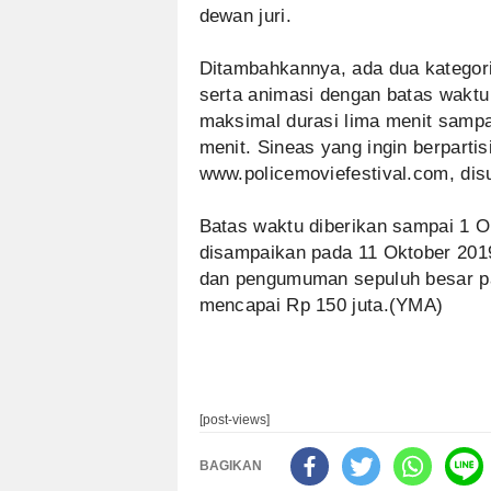
dewan juri.
Ditambahkannya, ada dua kategori 
serta animasi dengan batas waktu 
maksimal durasi lima menit sampai
menit. Sineas yang ingin berpartis
www.policemoviefestival.com, disu
Batas waktu diberikan sampai 1 O
disampaikan pada 11 Oktober 201
dan pengumuman sepuluh besar pa
mencapai Rp 150 juta.(YMA)
[post-views]
BAGIKAN