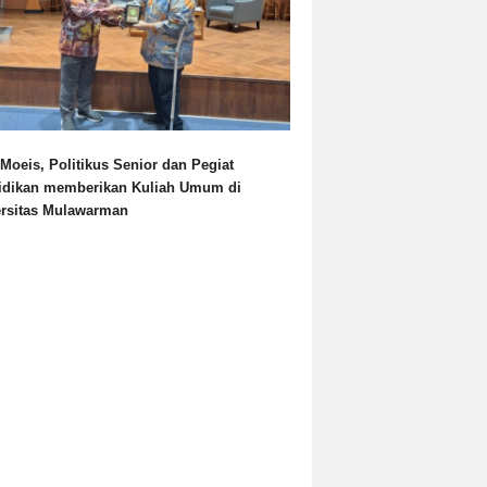
Moeis, Politikus Senior dan Pegiat
idikan memberikan Kuliah Umum di
ersitas Mulawarman