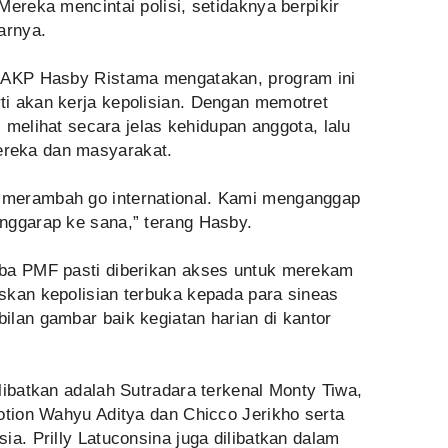
Mereka mencintai polisi, setidaknya berpikir
arnya.
F AKP Hasby Ristama mengatakan, program ini
i akan kerja kepolisian. Dengan memotret
as melihat secara jelas kehidupan anggota, lalu
reka dan masyarakat.
merambah go international. Kami menganggap
nggarap ke sana,” terang Hasby.
mba PMF pasti diberikan akses untuk merekam
skan kepolisian terbuka kepada para sineas
ilan gambar baik kegiatan harian di kantor
libatkan adalah Sutradara terkenal Monty Tiwa,
otion Wahyu Aditya dan Chicco Jerikho serta
ia. Prilly Latuconsina juga dilibatkan dalam