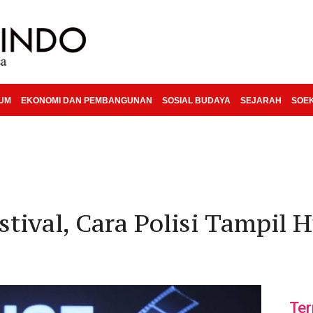
KUM
EKONOMI DAN PEMBANGUNAN
SOSIAL BUDAYA
SEJARAH
SOE
stival, Cara Polisi Tampil
Ter