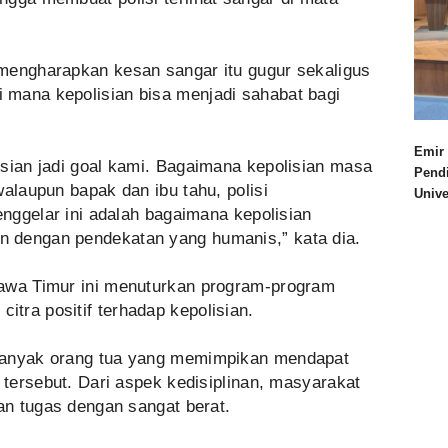
mengharapkan kesan sangar itu gugur sekaligus
mana kepolisian bisa menjadi sahabat bagi
Emir 
isian jadi goal kami. Bagaimana kepolisian masa
Pend
walaupun bapak dan ibu tahu, polisi
Univ
enggelar ini adalah bagaimana kepolisian
 dengan pendekatan yang humanis,” kata dia.
Jawa Timur ini menuturkan program-program
tra positif terhadap kepolisian.
banyak orang tua yang memimpikan mendapat
 tersebut. Dari aspek kedisiplinan, masyarakat
kan tugas dengan sangat berat.