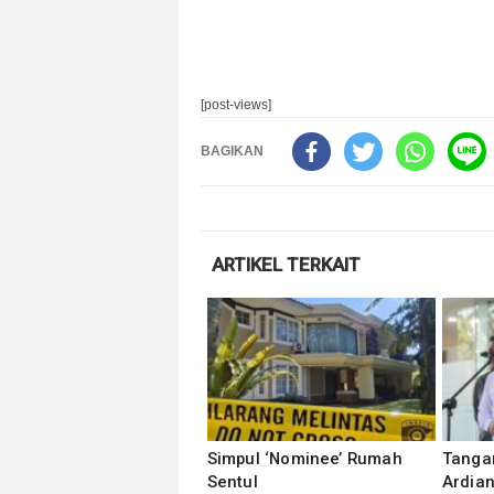
[post-views]
BAGIKAN
ARTIKEL TERKAIT
Simpul ‘Nominee’ Rumah
Tangan
Sentul
Ardia