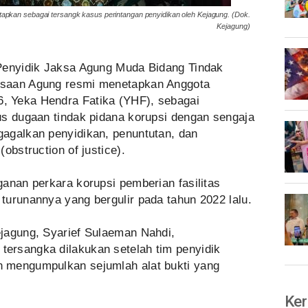
pkan sebagai tersangk kasus perintangan penyidikan oleh Kejagung. (Dok.
Kejagung)
 Penyidik Jaksa Agung Muda Bidang Tindak
ksaan Agung resmi menetapkan Anggota
 Yeka Hendra Fatika (YHF), sebagai
us dugaan tindak pidana korupsi dengan sengaja
agalkan penyidikan, penuntutan, dan
obstruction of justice).
anan perkara korupsi pemberian fasilitas
turunannya yang bergulir pada tahun 2022 lalu.
jagung, Syarief Sulaeman Nahdi,
ersangka dilakukan setelah tim penyidik
 mengumpulkan sejumlah alat bukti yang
Ker