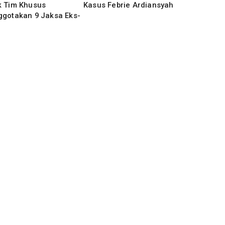
k Tim Khusus
Kasus Febrie Ardiansyah
ggotakan 9 Jaksa Eks-