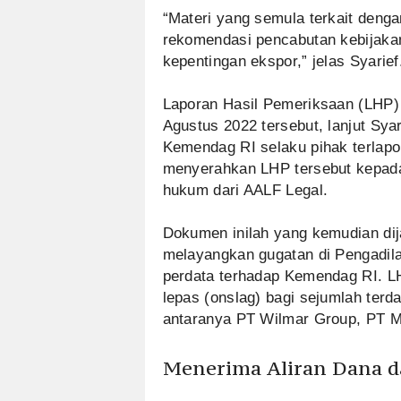
“Materi yang semula terkait deng
rekomendasi pencabutan kebijaka
kepentingan ekspor,” jelas Syarief
Laporan Hasil Pemeriksaan (LHP)
Agustus 2022 tersebut, lanjut Sy
Kemendag RI selaku pihak terlap
menyerahkan LHP tersebut kepada
hukum dari AALF Legal.
Dokumen inilah yang kemudian dij
melayangkan gugatan di Pengadil
perdata terhadap Kemendag RI. L
lepas (onslag) bagi sejumlah terda
antaranya PT Wilmar Group, PT M
Menerima Aliran Dana 