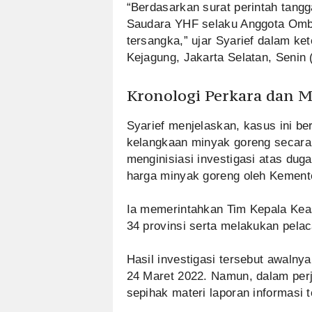
“Berdasarkan surat perintah tangg
Saudara YHF selaku Anggota Omb
tersangka,” ujar Syarief dalam k
Kejagung, Jakarta Selatan, Senin 
Kronologi Perkara dan 
Syarief menjelaskan, kasus ini be
kelangkaan minyak goreng secar
menginisiasi investigasi atas dug
harga minyak goreng oleh Kement
Ia memerintahkan Tim Kepala Keas
34 provinsi serta melakukan pelac
Hasil investigasi tersebut awaln
24 Maret 2022. Namun, dalam per
sepihak materi laporan informasi