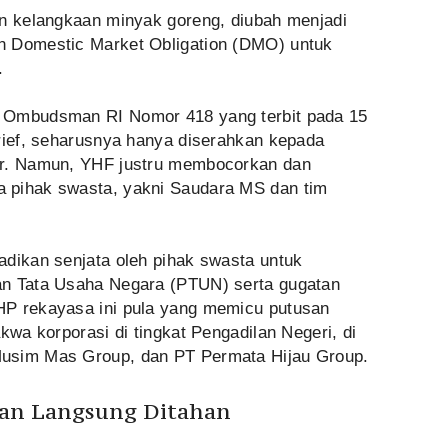
an kelangkaan minyak goreng, diubah menjadi
n Domestic Market Obligation (DMO) untuk
.
 Ombudsman RI Nomor 418 yang terbit pada 15
arief, seharusnya hanya diserahkan kepada
or. Namun, YHF justru membocorkan dan
 pihak swasta, yakni Saudara MS dan tim
adikan senjata oleh pihak swasta untuk
an Tata Usaha Negara (PTUN) serta gugatan
HP rekayasa ini pula yang memicu putusan
kwa korporasi di tingkat Pengadilan Negeri, di
usim Mas Group, dan PT Permata Hijau Group.
dan Langsung Ditahan