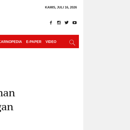
KAMIS, JULI 16, 2026
KARNOPEDIA
E-PAPER
VIDEO
man
gan