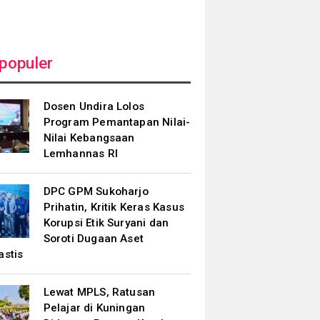
populer
Dosen Undira Lolos
Program Pemantapan Nilai-
Nilai Kebangsaan
Lemhannas RI
DPC GPM Sukoharjo
Prihatin, Kritik Keras Kasus
Korupsi Etik Suryani dan
Soroti Dugaan Aset
astis
Lewat MPLS, Ratusan
Pelajar di Kuningan