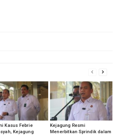
i Kasus Febrie
Kejagung Resmi
nsyah, Kejagung
Menerbitkan Sprindik dalam