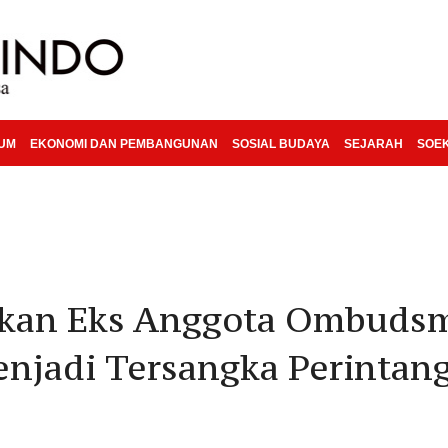
KUM
EKONOMI DAN PEMBANGUNAN
SOSIAL BUDAYA
SEJARAH
SOE
pkan Eks Anggota Ombuds
njadi Tersangka Perintan