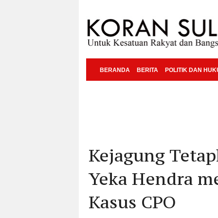
BERANDA
BERITA
POLITIK DAN HU
Kejagung Teta
Yeka Hendra me
Kasus CPO