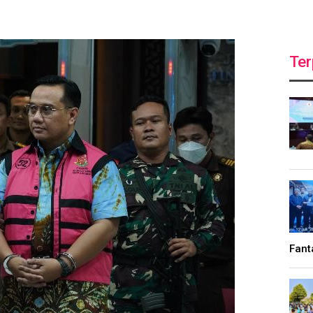
Ter
Fant