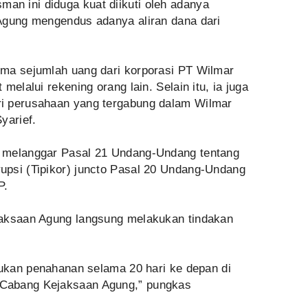
n ini diduga kuat diikuti oleh adanya
Agung mengendus adanya aliran dana dari
ma sejumlah uang dari korporasi PT Wilmar
melalui rekening orang lain. Selain itu, ia juga
i perusahaan yang tergabung dalam Wilmar
yarief.
 melanggar Pasal 21 Undang-Undang tentang
psi (Tipikor) juncto Pasal 20 Undang-Undang
P.
jaksaan Agung langsung melakukan tindakan
kukan penahanan selama 20 hari ke depan di
Cabang Kejaksaan Agung,” pungkas