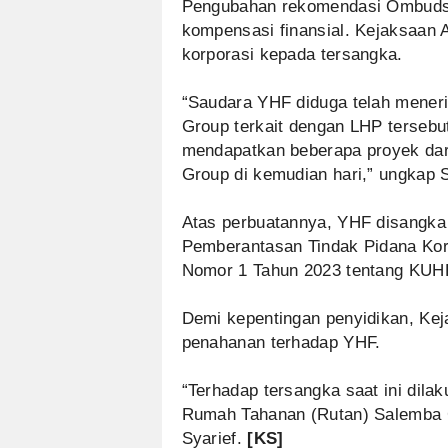
Pengubahan rekomendasi Ombudsma
kompensasi finansial. Kejaksaan 
korporasi kepada tersangka.
“Saudara YHF diduga telah meneri
Group terkait dengan LHP tersebut 
mendapatkan beberapa proyek dar
Group di kemudian hari,” ungkap S
Atas perbuatannya, YHF disangka
Pemberantasan Tindak Pidana Koru
Nomor 1 Tahun 2023 tentang KUH
Demi kepentingan penyidikan, Ke
penahanan terhadap YHF.
“Terhadap tersangka saat ini dila
Rumah Tahanan (Rutan) Salemba 
Syarief.
[KS]