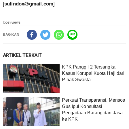
[
sulindox@gmail.com
]
[post-views]
BAGIKAN
ARTIKEL TERKAIT
KPK Panggil 2 Tersangka
Kasus Korupsi Kuota Haji dari
Pihak Swasta
Perkuat Transparansi, Mensos
Gus Ipul Konsultasi
Pengadaan Barang dan Jasa
ke KPK