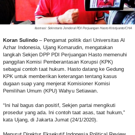
Ilustrasi: Sekretaris Jenderal PDI Perjuangan Hasto Kristiyanto/CHA
Koran Sulindo
– Pengamat politik dari Universitas Al
Azhar Indonesia, Ujang Komarudin, mengatakan
langkah Sekjen DPP PDI Perjuangan Hasto memenuhi
panggilan Komisi Pemberantasan Korupsi (KPK)
sebagai contoh taat hukum. Hasto datang ke Gedung
KPK untuk memberikan keterangan tentang kasus
dugaan suap yang menjerat Komisioner Komisi
Pemilihan Umum (KPU) Wahyu Setiawan.
“Ini hal bagus dan positif, Sekjen partai mengikuti
prosedur yang ada. Ini contoh taat asas, taat hukum,”
kata Ujang, di Jakarta Jumat (24/1/2020).
Menurut Direktur Eksekutif Indonesia Political Review