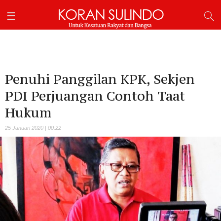
Penuhi Panggilan KPK, Sekjen
PDI Perjuangan Contoh Taat
Hukum
25 Januari 2020 | 00:22