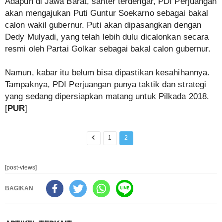
Adapun di Jawa Barat, santer terdengar, PDI Perjuangan
akan mengajukan Puti Guntur Soekarno sebagai bakal
calon wakil gubernur. Puti akan dipasangkan dengan
Dedy Mulyadi, yang telah lebih dulu dicalonkan secara
resmi oleh Partai Golkar sebagai bakal calon gubernur.
Namun, kabar itu belum bisa dipastikan kesahihannya.
Tampaknya, PDI Perjuangan punya taktik dan strategi
yang sedang dipersiapkan matang untuk Pilkada 2018.
[
PUR
]
1
2
[post-views]
BAGIKAN