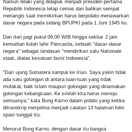
Namun lelaki yang didapuk menjadi presiden pertama
Republik Indonesia tetap cemas dan bahkan sempat
menangis saat memikirkan harus berpidato menawarkan
dasar negara pada sidang BPUPKI pada 1 Juni 1945 itu.
Dan dari pagi pukul 09.00 WIB hingga sekitar 2 jam
kemudian itulah lahir Pancasila, sebuah “dasar-dasar
negara” sebagai landasan “mendirikan satu Nationale
staat, diatas kesatuan bumi Indonesia”.
“Dari ujung Sumatera sampai ke Irian. Saya yakin tidak
ada satu golongan di antara tuan-tuan yang tidak
mufakat, baik Islam maupun golongan yang dinamakan
golongan kebangsaan. Ke sinilah kita harus menuju
semuanya,” kata Bung Karno dalam pidato yang ketika
ditranskrip menjelma menjadi catatan 13 halaman folio
spasi tunggal itu.
Menurut Bung Karno, dengan dasar itu bangsa