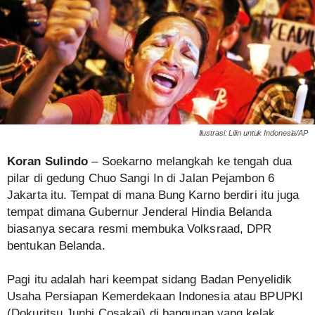
Ilustrasi: Lilin untuk Indonesia/AP
Koran Sulindo
– Soekarno melangkah ke tengah dua
pilar di gedung Chuo Sangi In di Jalan Pejambon 6
Jakarta itu. Tempat di mana Bung Karno berdiri itu juga
tempat dimana Gubernur Jenderal Hindia Belanda
biasanya secara resmi membuka Volksraad, DPR
bentukan Belanda.
Pagi itu adalah hari keempat sidang Badan Penyelidik
Usaha Persiapan Kemerdekaan Indonesia atau BPUPKI
(Dokuritsu Junbi Cosakai) di bangunan yang kelak