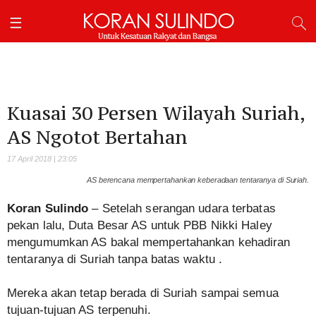
Kuasai 30 Persen Wilayah Suriah,
AS Ngotot Bertahan
17 April 2018 | 23:05
AS berencana mempertahankan keberadaan tentaranya di Suriah.
Koran Sulindo
– Setelah serangan udara terbatas
pekan lalu, Duta Besar AS untuk PBB Nikki Haley
mengumumkan AS bakal mempertahankan kehadiran
tentaranya di Suriah tanpa batas waktu .
Mereka akan tetap berada di Suriah sampai semua
tujuan-tujuan AS terpenuhi.