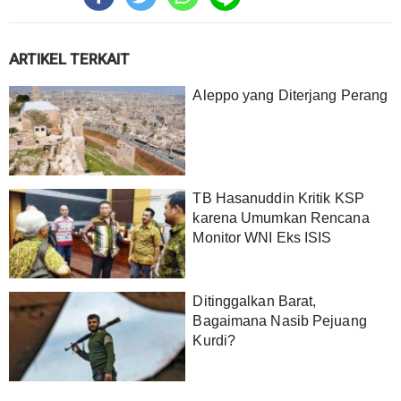
ARTIKEL TERKAIT
Aleppo yang Diterjang Perang
TB Hasanuddin Kritik KSP
karena Umumkan Rencana
Monitor WNI Eks ISIS
Ditinggalkan Barat,
Bagaimana Nasib Pejuang
Kurdi?