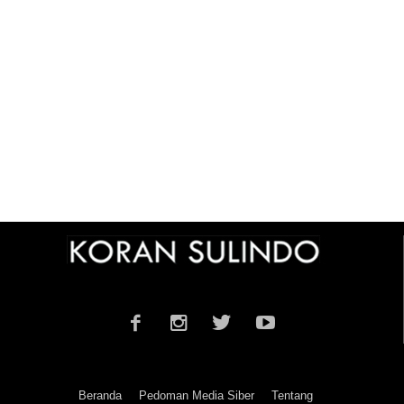
Beranda
Pedoman Media Siber
Tentang