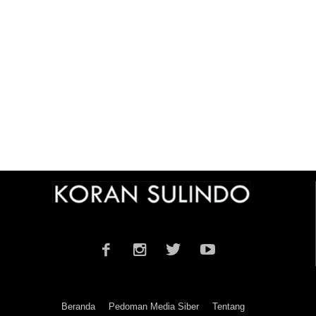
Beranda
Pedoman Media Siber
Tentang