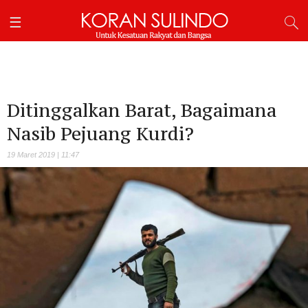
Ditinggalkan Barat, Bagaimana
Nasib Pejuang Kurdi?
19 Maret 2019 | 11:47