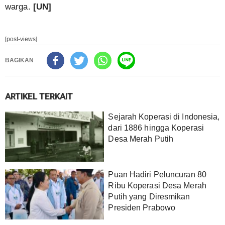
warga.
[UN]
[post-views]
BAGIKAN
ARTIKEL TERKAIT
Sejarah Koperasi di Indonesia,
dari 1886 hingga Koperasi
Desa Merah Putih
Puan Hadiri Peluncuran 80
Ribu Koperasi Desa Merah
Putih yang Diresmikan
Presiden Prabowo