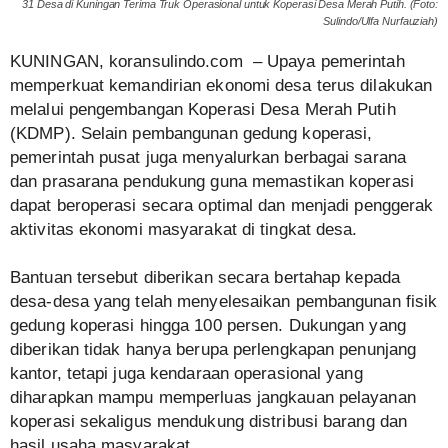
31 Desa di Kuningan Terima Truk Operasional untuk Koperasi Desa Merah Putih. (Foto:
Sulindo/Ulfa Nurfauziah)
KUNINGAN, koransulindo.com – Upaya pemerintah
memperkuat kemandirian ekonomi desa terus dilakukan
melalui pengembangan Koperasi Desa Merah Putih
(KDMP). Selain pembangunan gedung koperasi,
pemerintah pusat juga menyalurkan berbagai sarana
dan prasarana pendukung guna memastikan koperasi
dapat beroperasi secara optimal dan menjadi penggerak
aktivitas ekonomi masyarakat di tingkat desa.
Bantuan tersebut diberikan secara bertahap kepada
desa-desa yang telah menyelesaikan pembangunan fisik
gedung koperasi hingga 100 persen. Dukungan yang
diberikan tidak hanya berupa perlengkapan penunjang
kantor, tetapi juga kendaraan operasional yang
diharapkan mampu memperluas jangkauan pelayanan
koperasi sekaligus mendukung distribusi barang dan
hasil usaha masyarakat.