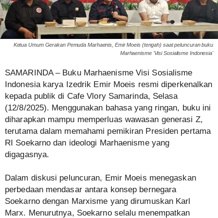
Ketua Umum Gerakan Pemuda Marhaenis, Emir Moeis (tengah) saat peluncuran buku
Marhaenisme 'Visi Sosialisme Indonesia'
SAMARINDA – Buku Marhaenisme Visi Sosialisme
Indonesia karya Izedrik Emir Moeis resmi diperkenalkan
kepada publik di Cafe Vlory Samarinda, Selasa
(12/8/2025). Menggunakan bahasa yang ringan, buku ini
diharapkan mampu memperluas wawasan generasi Z,
terutama dalam memahami pemikiran Presiden pertama
RI Soekarno dan ideologi Marhaenisme yang
digagasnya.
Dalam diskusi peluncuran, Emir Moeis menegaskan
perbedaan mendasar antara konsep bernegara
Soekarno dengan Marxisme yang dirumuskan Karl
Marx. Menurutnya, Soekarno selalu menempatkan