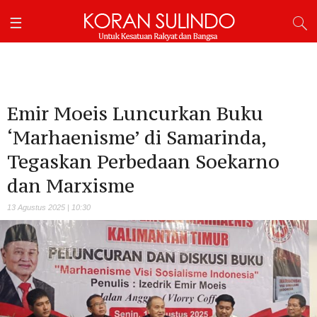
Emir Moeis Luncurkan Buku
‘Marhaenisme’ di Samarinda,
Tegaskan Perbedaan Soekarno
dan Marxisme
13 Agustus 2025 | 10:30