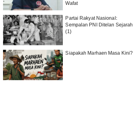
Wafat
Partai Rakyat Nasional:
Sempalan PNI Ditelan Sejarah
(1)
Siapakah Marhaen Masa Kini?