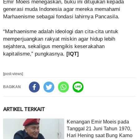
Emir Moeis menegaskan, buku ini ditujukan kepada
generasi muda Indonesia agar mereka memahami
Marhaenisme sebagai fondasi lahirnya Pancasila.
“Marhaenisme adalah ideologi dan cita-cita untuk
memperjuangkan rakyat miskin agar hidup lebih
sejahtera, sekaligus mengikis keserakahan
kapitalisme,” pungkasnya.
[IQT]
[post-views]
BAGIKAN
ARTIKEL TERKAIT
Kenangan Emir Moeis pada
Tanggal 21 Juni Tahun 1970,
Hari Hening saat Bung Karno