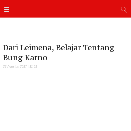
Dari Leimena, Belajar Tentang
Bung Karno
22 Agustus 2017 | 11:51