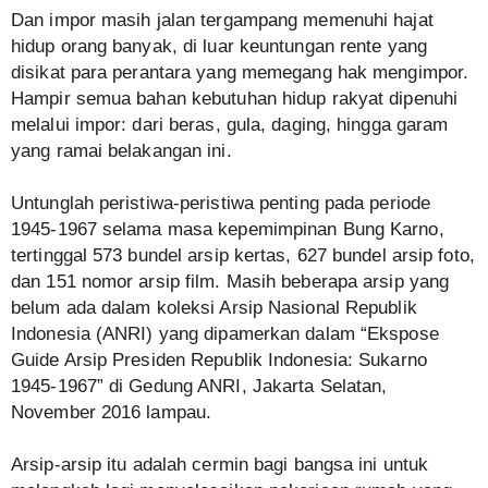
Dan impor masih jalan tergampang memenuhi hajat
hidup orang banyak, di luar keuntungan rente yang
disikat para perantara yang memegang hak mengimpor.
Hampir semua bahan kebutuhan hidup rakyat dipenuhi
melalui impor: dari beras, gula, daging, hingga garam
yang ramai belakangan ini.
Untunglah peristiwa-peristiwa penting pada periode
1945-1967 selama masa kepemimpinan Bung Karno,
tertinggal 573 bundel arsip kertas, 627 bundel arsip foto,
dan 151 nomor arsip film. Masih beberapa arsip yang
belum ada dalam koleksi Arsip Nasional Republik
Indonesia (ANRI) yang dipamerkan dalam “Ekspose
Guide Arsip Presiden Republik Indonesia: Sukarno
1945-1967” di Gedung ANRI, Jakarta Selatan,
November 2016 lampau.
Arsip-arsip itu adalah cermin bagi bangsa ini untuk