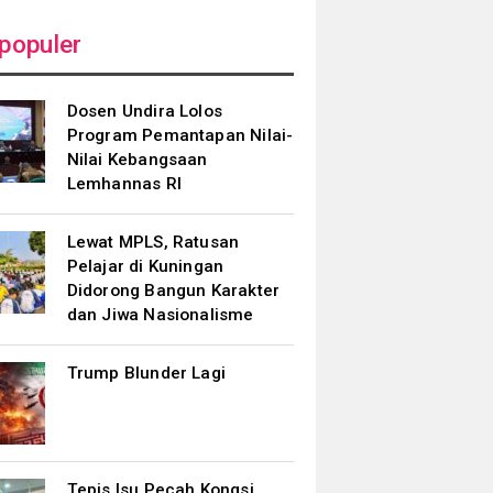
populer
Dosen Undira Lolos
Program Pemantapan Nilai-
Nilai Kebangsaan
Lemhannas RI
Lewat MPLS, Ratusan
Pelajar di Kuningan
Didorong Bangun Karakter
dan Jiwa Nasionalisme
Trump Blunder Lagi
Tepis Isu Pecah Kongsi,