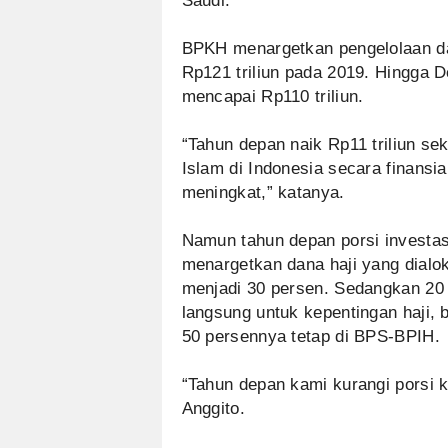
Saudi.
BPKH menargetkan pengelolaan dan
Rp121 triliun pada 2019. Hingga 
mencapai Rp110 triliun.
“Tahun depan naik Rp11 triliun se
Islam di Indonesia secara finansia
meningkat,” katanya.
Namun tahun depan porsi investas
menargetkan dana haji yang dialo
menjadi 30 persen. Sedangkan 20 
langsung untuk kepentingan haji, 
50 persennya tetap di BPS-BPIH.
“Tahun depan kami kurangi porsi k
Anggito.