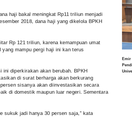
a haji bakal meningkat Rp11 triliun menjadi
Desember 2018, dana haji yang dikelola BPKH
kitar Rp 121 triliun, karena kemampuan umat
l yang mampu pergi haji ini kan terus
Emir 
Pend
i ini diperkirakan akan berubah. BPKH
Univ
kasikan di surat berharga akan berkurang
persen sisanya akan diinvestasikan secara
baik di domestik maupun luar negeri. Sementara
e sukuk jadi hanya 30 persen saja,” kata