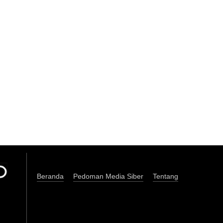
Beranda
Pedoman Media Siber
Tentang