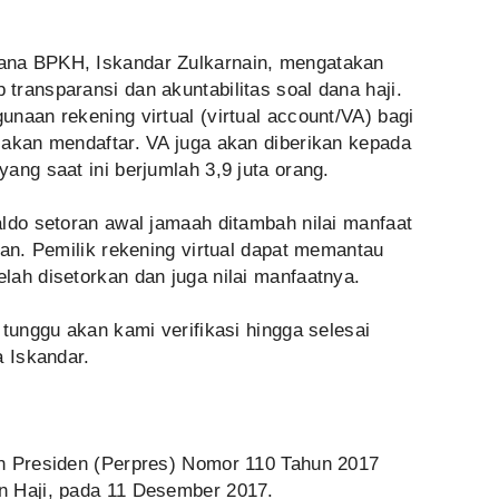
ana BPKH, Iskandar Zulkarnain, mengatakan
ransparansi dan akuntabilitas soal dana haji.
naan rekening virtual (virtual account/VA) bagi
 akan mendaftar. VA juga akan diberikan kepada
ang saat ini berjumlah 3,9 juta orang.
ldo setoran awal jamaah ditambah nilai manfaat
kan. Pemilik rekening virtual dapat memantau
lah disetorkan dan juga nilai manfaatnya.
 tunggu akan kami verifikasi hingga selesai
a Iskandar.
n Presiden (Perpres) Nomor 110 Tahun 2017
n Haji, pada 11 Desember 2017.