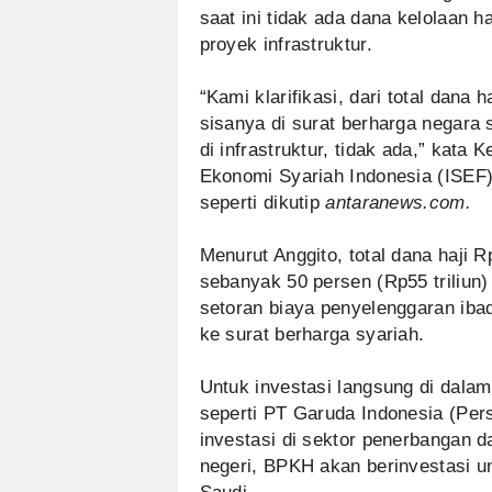
saat ini tidak ada dana kelolaan h
proyek infrastruktur.
“Kami klarifikasi, dari total dana 
sisanya di surat berharga negara 
di infrastruktur, tidak ada,” kata
Ekonomi Syariah Indonesia (ISEF)
seperti dikutip
antaranews.com
.
Menurut Anggito, total dana haji R
sebanyak 50 persen (Rp55 triliun) 
setoran biaya penyelenggaran iba
ke surat berharga syariah.
Untuk investasi langsung di da
seperti PT Garuda Indonesia (Per
investasi di sektor penerbangan d
negeri, BPKH akan berinvestasi u