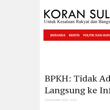
BERANDA
BERITA
POLITIK DAN HU
BPKH: Tidak Ad
Langsung ke Inf
14 Desember 2018 | 15:19