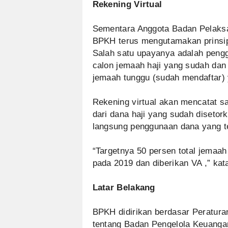
Rekening Virtual
Sementara Anggota Badan Pelaks
BPKH terus mengutamakan prinsip t
Salah satu upayanya adalah penggu
calon jemaah haji yang sudah dan
jemaah tunggu (sudah mendaftar) y
Rekening virtual akan mencatat sa
dari dana haji yang sudah disetor
langsung penggunaan dana yang te
“Targetnya 50 persen total jemaah
pada 2019 dan diberikan VA ,” kat
Latar Belakang
BPKH didirikan berdasar Peratura
tentang Badan Pengelola Keuanga