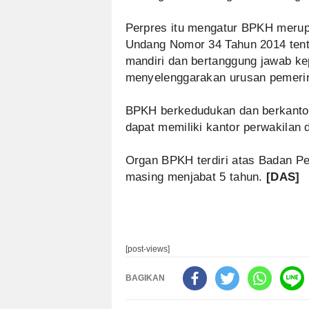
Perpres itu mengatur BPKH meru
Undang Nomor 34 Tahun 2014 tent
mandiri dan bertanggung jawab ke
menyelenggarakan urusan pemerin
BPKH berkedudukan dan berkantor 
dapat memiliki kantor perwakilan 
Organ BPKH terdiri atas Badan P
masing menjabat 5 tahun.
[DAS]
[post-views]
BAGIKAN