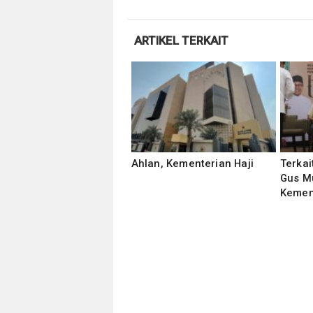
ARTIKEL TERKAIT
Ahlan, Kementerian Haji
Terkai
Gus M
Kement