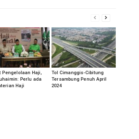
t Pengelolaan Haji,
Tol Cimanggis-Cibitung
uhaimin: Perlu ada
Tersambung Penuh April
erian Haji
2024