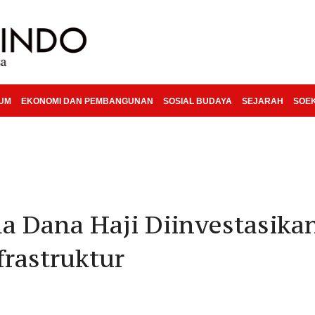
KUM
EKONOMI DAN PEMBANGUNAN
SOSIAL BUDAYA
SEJARAH
SOE
a Dana Haji Diinvestasika
rastruktur