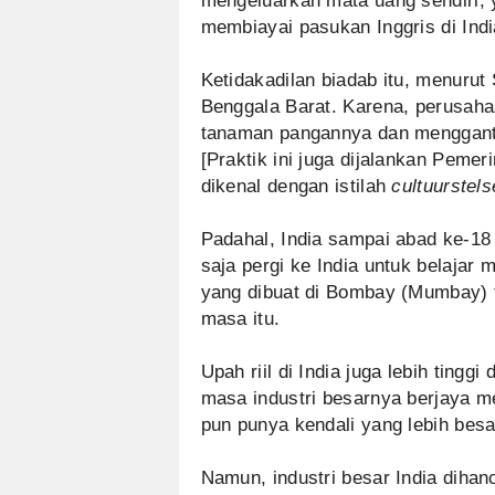
mengeluarkan mata uang sendiri, 
membiayai pasukan Inggris di Indi
Ketidakadilan biadab itu, menurut
Benggala Barat. Karena, perusah
tanaman pangannya dan mengganti
[Praktik ini juga dijalankan Pemer
dikenal dengan istilah
cultuurstels
Padahal, India sampai abad ke-18 
saja pergi ke India untuk belajar
yang dibuat di Bombay (Mumbay) 
masa itu.
Upah riil di India juga lebih tinggi
masa industri besarnya berjaya m
pun punya kendali yang lebih bes
Namun, industri besar India dihanc