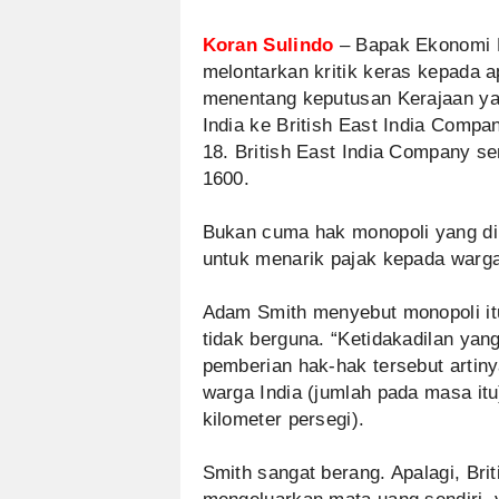
Koran Sulindo
– Bapak Ekonomi K
melontarkan kritik keras kepada ap
menentang keputusan Kerajaan ya
India ke British East India Compan
18. British East India Company se
1600.
Bukan cuma hak monopoli yang dib
untuk menarik pajak kepada warga
Adam Smith menyebut monopoli it
tidak berguna. “Ketidakadilan yan
pemberian hak-hak tersebut artin
warga India (jumlah pada masa itu)
kilometer persegi).
Smith sangat berang. Apalagi, Br