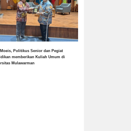
Moeis, Politikus Senior dan Pegiat
idikan memberikan Kuliah Umum di
ersitas Mulawarman