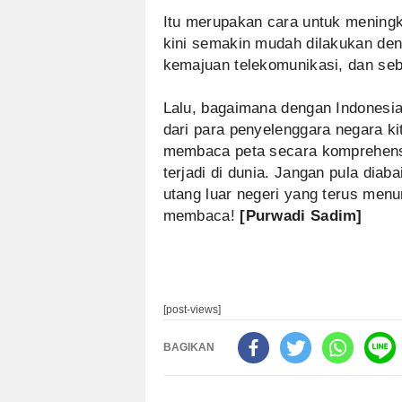
Itu merupakan cara untuk meningk
kini semakin mudah dilakukan den
kemajuan telekomunikasi, dan seb
Lalu, bagaimana dengan Indonesi
dari para penyelenggara negara k
membaca peta secara komprehensi
terjadi di dunia. Jangan pula diab
utang luar negeri yang terus menu
membaca!
[Purwadi Sadim]
[post-views]
BAGIKAN