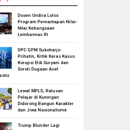
Dosen Undira Lolos
Program Pemantapan Nilai-
Nilai Kebangsaan
Lemhannas RI
DPC GPM Sukoharjo
Prihatin, Kritik Keras Kasus
Korupsi Etik Suryani dan
Soroti Dugaan Aset
astis
Lewat MPLS, Ratusan
Pelajar di Kuningan
Didorong Bangun Karakter
dan Jiwa Nasionalisme
Trump Blunder Lagi