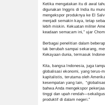
Ketika mengatakan itu di awal tah
digunakan Inggris di India itu munc
mengekspor produknya ke El Salva
menjadi semakin kaya, tetap seba
lebih miskin. Kekuatan militer A
keadaan semacam ini,” ujar Chom
Berbagai penelitian dalam beberap
tak berubah sampai sekarang, mesk
Kekayaan dunia, termasuk Indonesi
Kita, bangsa Indonesia, juga ta
globalisasi ekonomi, yang terus-
kapitalistis, terutama oleh Ameri
kesempatan yang lain, “globalisa
bahwa Anda mengekspor pekerjaan
tinggi dan upah rendah—sekaligus
produktif di dalam negeri.”