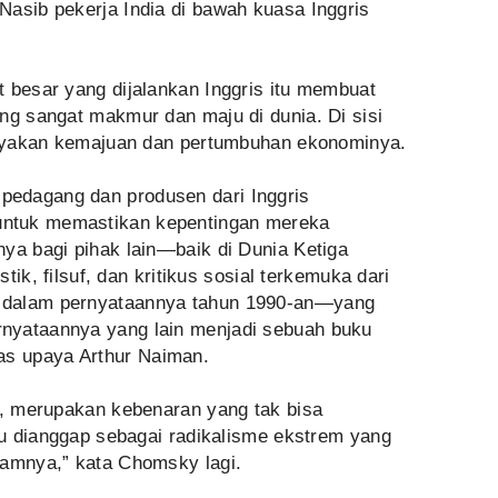
Nasib pekerja India di bawah kuasa Inggris
 besar yang dijalankan Inggris itu membuat
ng sangat makmur dan maju di dunia. Di sisi
upayakan kemajuan dan pertumbuhan ekonominya.
edagang dan produsen dari Inggris
ntuk memastikan kepentingan mereka
ya bagi pihak lain—baik di Dunia Ketiga
stik, filsuf, dan kritikus sosial terkemuka dari
 dalam pernyataannya tahun 1990-an—yang
nyataannya yang lain menjadi sebuah buku
tas upaya Arthur Naiman.
y, merupakan kebenaran yang tak bisa
tru dianggap sebagai radikalisme ekstrem yang
camnya,” kata Chomsky lagi.