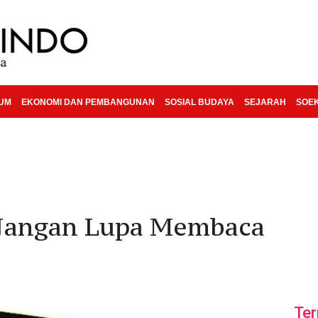
KUM
EKONOMI DAN PEMBANGUNAN
SOSIAL BUDAYA
SEJARAH
SOE
i Jangan Lupa Membaca
Ter