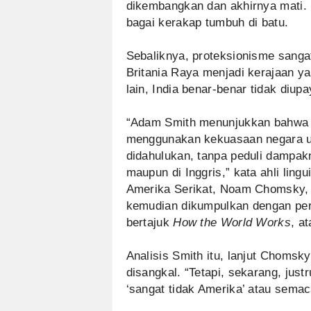
dikembangkan dan akhirnya mati. 
bagai kerakap tumbuh di batu.
Sebaliknya, proteksionisme sangat
Britania Raya menjadi kerajaan ya
lain, India benar-benar tidak di
“Adam Smith menunjukkan bahwa p
menggunakan kekuasaan negara u
didahulukan, tanpa peduli dampakn
maupun di Inggris,” kata ahli lingui
Amerika Serikat, Noam Chomsky,
kemudian dikumpulkan dengan per
bertajuk
How the World Works
, a
Analisis Smith itu, lanjut Chomsk
disangkal. “Tetapi, sekarang, jus
‘sangat tidak Amerika’ atau sema