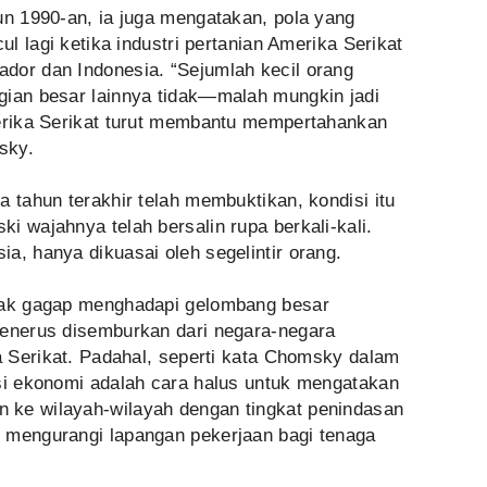
un 1990-an, ia juga mengatakan, pola yang
ul lagi ketika industri pertanian Amerika Serikat
dor dan Indonesia. “Sejumlah kecil orang
gian besar lainnya tidak—malah mungkin jadi
merika Serikat turut membantu mempertahankan
sky.
a tahun terakhir telah membuktikan, kondisi itu
i wajahnya telah bersalin rupa berkali-kali.
a, hanya dikuasai oleh segelintir orang.
mpak gagap menghadapi gelombang besar
menerus disemburkan dari negara-negara
ka Serikat. Padahal, seperti kata Chomsky dalam
si ekonomi adalah cara halus untuk mengatakan
 ke wilayah-wilayah dengan tingkat penindasan
 mengurangi lapangan pekerjaan bagi tenaga