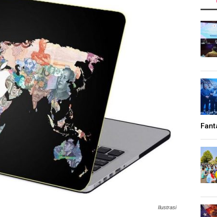
Fant
Ilustrasi