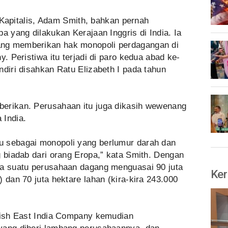
apitalis, Adam Smith, bahkan pernah
a yang dilakukan Kerajaan Inggris di India. Ia
ng memberikan hak monopoli perdagangan di
y. Peristiwa itu terjadi di paro kedua abad ke-
ndiri disahkan Ratu Elizabeth I pada tahun
erikan. Perusahaan itu juga dikasih wewenang
 India.
u sebagai monopoli yang berlumur darah dan
g biadab dari orang Eropa,” kata Smith. Dengan
ya suatu perusahaan dagang menguasai 90 juta
Ker
 dan 70 juta hektare lahan (kira-kira 243.000
itish East India Company kemudian