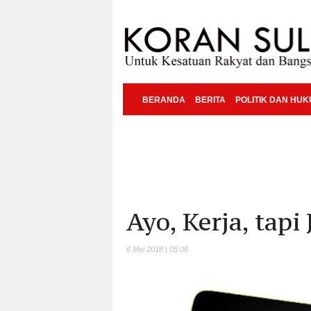
BERANDA
BERITA
POLITIK DAN HU
Ayo, Kerja, tap
6 Mei 2018 | 05:06