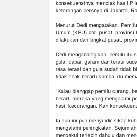
konsekuensinya menolak hasil Pile
keterangan persnya di Jakarta, Ra
Menurut Dedi mengatakan, Pemilu 
Umum (KPU) dari pusat, provinsi
dilakukan dari tingkat pusat, prov
Dedi menganalogikan, pemilu itu s
gula, cabai, garam dan terasi su
rasa terasi dan gula sudah tidak bi
tidak enak berarti sambal itu mem
“Kalau dianggap pemilu curang, ber
berarti mereka yang mengalami peni
hasil kecurangan. Kan konsekuensi
Ia pun ini pun menyindir sikap ku
mengalami peningkatan. Sejumlah
mengakui terlebih dahulu dan me