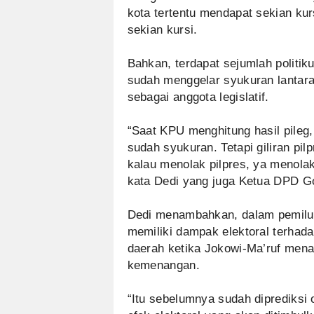
kota tertentu mendapat sekian kurs
sekian kursi.
Bahkan, terdapat sejumlah politi
sudah menggelar syukuran lantara
sebagai anggota legislatif.
“Saat KPU menghitung hasil pile
sudah syukuran. Tetapi giliran pi
kalau menolak pilpres, ya menolak
kata Dedi yang juga Ketua DPD Go
Dedi menambahkan, dalam pemilu i
memiliki dampak elektoral terhada
daerah ketika Jokowi-Ma’ruf men
kemenangan.
“Itu sebelumnya sudah diprediksi