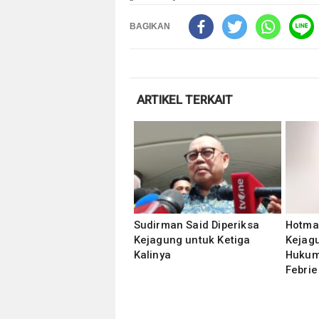
BAGIKAN
ARTIKEL TERKAIT
Sudirman Said Diperiksa
‎Hotma
Kejagung untuk Ketiga
Kejag
Kalinya
Hukum
Febrie