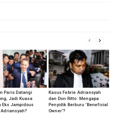
n Paris Datangi
Kasus Febrie Adriansyah
ung, Jadi Kuasa
dan Don Ritto: Mengapa
 Eks Jampidsus
Penyidik Berburu ‘Beneficial
 Adriansyah?
Owner’?