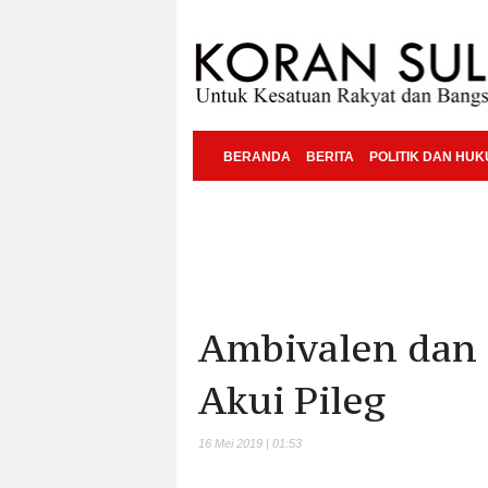
BERANDA
BERITA
POLITIK DAN HU
Ambivalen dan 
Akui Pileg
16 Mei 2019 | 01:53