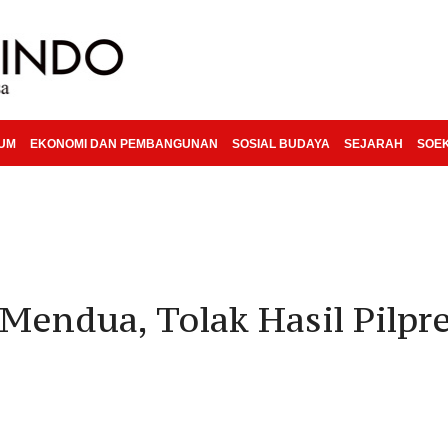
KUM
EKONOMI DAN PEMBANGUNAN
SOSIAL BUDAYA
SEJARAH
SOE
Mendua, Tolak Hasil Pilpre