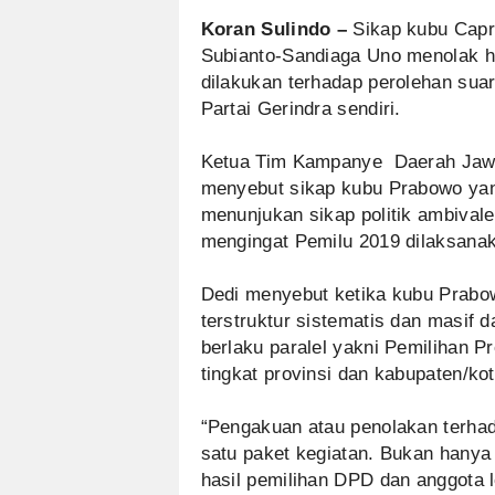
Koran Sulindo –
Sikap kubu Capr
Subianto-Sandiaga Uno menolak ha
dilakukan terhadap perolehan suara
Partai Gerindra sendiri.
Ketua Tim Kampanye Daerah Jawa
menyebut sikap kubu Prabowo yan
menunjukan sikap politik ambiva
mengingat Pemilu 2019 dilaksanak
Dedi menyebut ketika kubu Prabo
terstruktur sistematis dan masif
berlaku paralel yakni Pemilihan 
tingkat provinsi dan kabupaten/kot
“Pengakuan atau penolakan terhada
satu paket kegiatan. Bukan hanya p
hasil pemilihan DPD dan anggota le