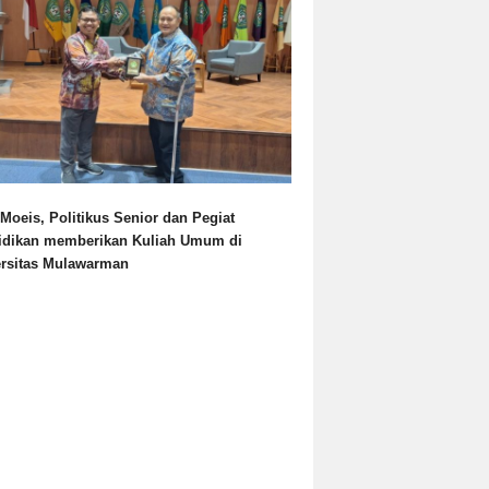
Moeis, Politikus Senior dan Pegiat
idikan memberikan Kuliah Umum di
ersitas Mulawarman