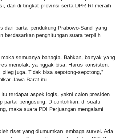
i, dan di tingkat provinsi serta DPR RI meraih
kus dari partai pendukung Prabowo-Sandi yang
n berdasarkan penghitungan suara terpilih
g, maka semuanya bahagia. Bahkan, banyak yang
lpres menolak, ya nggak bisa. Harus konsisten,
 pileg juga. Tidak bisa sepotong-sepotong,”
lkar Jawa Barat itu.
tu terdapat aspek logis, yakni calon presiden
p partai pengusung. Dicontohkan, di suatu
ang, maka suara PDI Perjuangan mengalami
 oleh riset yang diumumkan lembaga survei. Ada