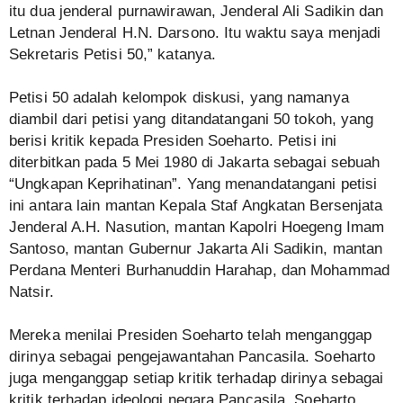
itu dua jenderal purnawirawan, Jenderal Ali Sadikin dan
Letnan Jenderal H.N. Darsono. Itu waktu saya menjadi
Sekretaris Petisi 50,” katanya.
Petisi 50 adalah kelompok diskusi, yang namanya
diambil dari petisi yang ditandatangani 50 tokoh, yang
berisi kritik kepada Presiden Soeharto. Petisi ini
diterbitkan pada 5 Mei 1980 di Jakarta sebagai sebuah
“Ungkapan Keprihatinan”. Yang menandatangani petisi
ini antara lain mantan Kepala Staf Angkatan Bersenjata
Jenderal A.H. Nasution, mantan Kapolri Hoegeng Imam
Santoso, mantan Gubernur Jakarta Ali Sadikin, mantan
Perdana Menteri Burhanuddin Harahap, dan Mohammad
Natsir.
Mereka menilai Presiden Soeharto telah menganggap
dirinya sebagai pengejawantahan Pancasila. Soeharto
juga menganggap setiap kritik terhadap dirinya sebagai
kritik terhadap ideologi negara Pancasila. Soeharto