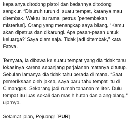
kepalanya ditodong pistol dan badannya ditodong
sangkur. “Disuruh turun di suatu tempat, katanya mau
ditembak. Waktu itu ramai petrus [penembakan
misterius]. Orang yang menangkap saya bilang, ‘Kamu
akan dipetrus dan dikarungi. Apa pesan-pesan untuk
keluarga?’ Saya diam saja. Tidak jadi ditembak,” kata
Fatwa.
Ternyata, ia dibawa ke suatu tempat yang dia tidak tahu
lokasinya karena sepanjang perjalanan matanya ditutup.
Sebulan lamanya dia tidak tahu berada di mana. “Saat
pemeriksaan oleh jaksa, saya baru tahu tempat itu di
Cimanggis. Sekarang jadi rumah tahanan militer. Dulu
tempat itu luas sekali dan masih hutan dan alang-alang,”
ujarnya.
Selamat jalan, Pejuang! [
PUR
]