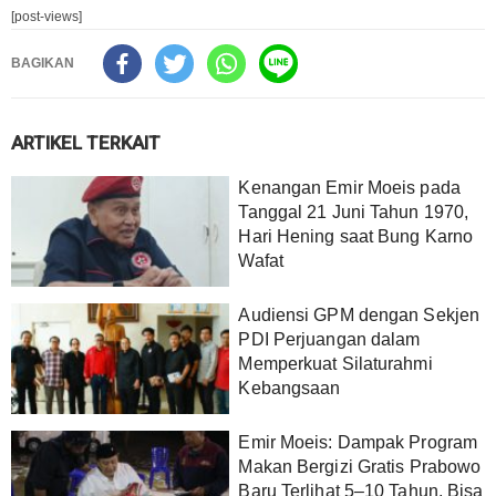
[post-views]
BAGIKAN
ARTIKEL TERKAIT
Kenangan Emir Moeis pada
Tanggal 21 Juni Tahun 1970,
Hari Hening saat Bung Karno
Wafat
Audiensi GPM dengan Sekjen
PDI Perjuangan dalam
Memperkuat Silaturahmi
Kebangsaan
Emir Moeis: Dampak Program
Makan Bergizi Gratis Prabowo
Baru Terlihat 5–10 Tahun, Bisa