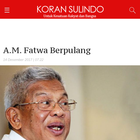
A.M. Fatwa Berpulang
14 Desember 2017 | 07:22