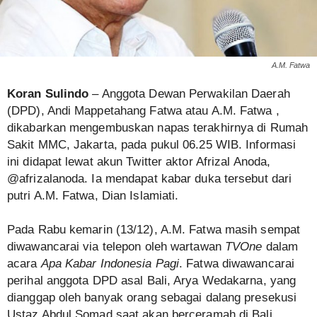
A.M. Fatwa
Koran Sulindo
– Anggota Dewan Perwakilan Daerah
(DPD), Andi Mappetahang Fatwa atau A.M. Fatwa ,
dikabarkan mengembuskan napas terakhirnya di Rumah
Sakit MMC, Jakarta, pada pukul 06.25 WIB. Informasi
ini didapat lewat akun Twitter aktor Afrizal Anoda,
@afrizalanoda. Ia mendapat kabar duka tersebut dari
putri A.M. Fatwa, Dian Islamiati.
Pada Rabu kemarin (13/12), A.M. Fatwa masih sempat
diwawancarai via telepon oleh wartawan
TVOne
dalam
acara
Apa Kabar Indonesia Pagi
. Fatwa diwawancarai
perihal anggota DPD asal Bali, Arya Wedakarna, yang
dianggap oleh banyak orang sebagai dalang presekusi
Ustaz Abdul Somad saat akan berceramah di Bali.