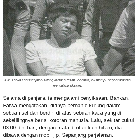
A.M. Fatwa saat menjalani sidang di masa rezim Soeharto, tak mampu berjalan karena
mengalami siksaan.
Selama di penjara, ia mengalami penyiksaan. Bahkan,
Fatwa mengatakan, dirinya pernah dikurung dalam
sebuah sel dan berdiri di atas sebuah kaca yang di
sekelilingnya berisi kotoran manusia. Lalu, sekitar pukul
03.00 dini hari, dengan mata ditutup kain hitam, dia
dibawa dengan mobil jip. Sepanjang perjalanan,