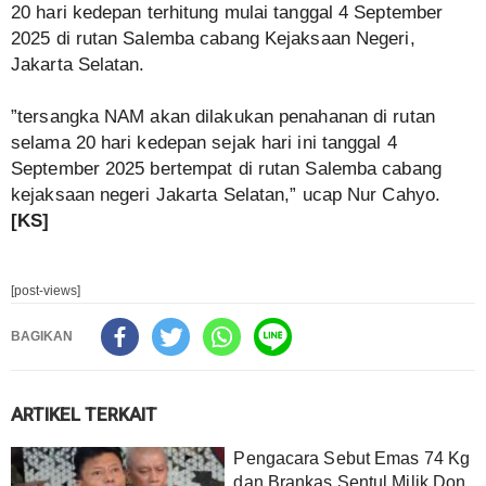
20 hari kedepan terhitung mulai tanggal 4 September
2025 di rutan Salemba cabang Kejaksaan Negeri,
Jakarta Selatan.
‎”tersangka NAM akan dilakukan penahanan di rutan
selama 20 hari kedepan sejak hari ini tanggal 4
September 2025 bertempat di rutan Salemba cabang
kejaksaan negeri Jakarta Selatan,” ucap Nur Cahyo.
[KS]
[post-views]
BAGIKAN
ARTIKEL TERKAIT
Pengacara Sebut Emas 74 Kg
dan Brankas Sentul Milik Don