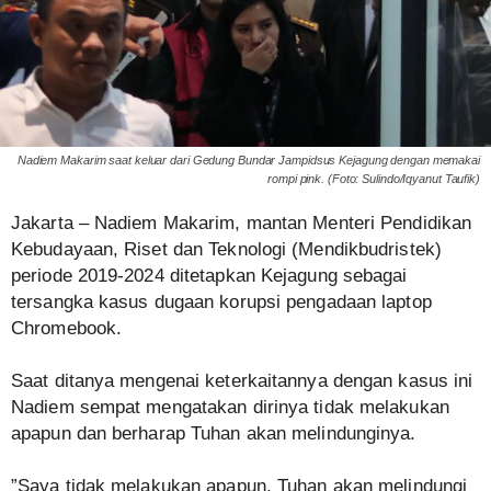
Nadiem Makarim saat keluar dari Gedung Bundar Jampidsus Kejagung dengan memakai
rompi pink. (Foto: Sulindo/Iqyanut Taufik)
‎Jakarta – Nadiem Makarim, mantan Menteri Pendidikan
Kebudayaan, Riset dan Teknologi (Mendikbudristek)
periode 2019-2024 ditetapkan Kejagung sebagai
tersangka kasus dugaan korupsi pengadaan laptop
Chromebook.
‎Saat ditanya mengenai keterkaitannya dengan kasus ini
Nadiem sempat mengatakan dirinya tidak melakukan
apapun dan berharap Tuhan akan melindunginya.
‎”Saya tidak melakukan apapun. Tuhan akan melindungi