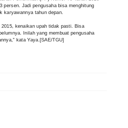
03 persen. Jadi pengusaha bisa menghitung
uk karyawannya tahun depan.
015, kenaikan upah tidak pasti. Bisa
ebelumnya. Inilah yang membuat pengusaha
annya,” kata Yaya.[SAE/TGU]