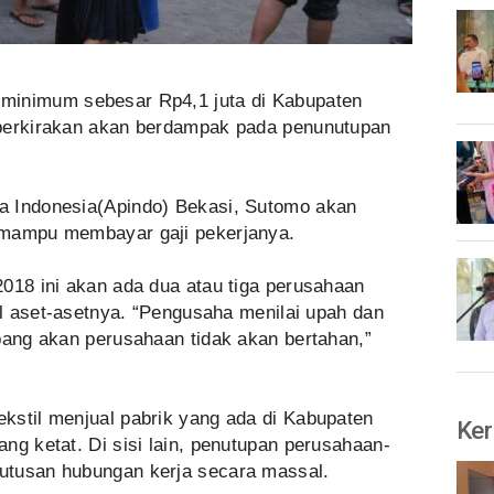
minimum sebesar Rp4,1 juta di Kabupaten
iperkirakan akan berdampak pada penunutupan
a Indonesia(Apindo) Bekasi, Sutomo akan
 mampu membayar gaji pekerjanya.
018 ini akan ada dua atau tiga perusahaan
ual aset-asetnya. “Pengusaha menilai upah dan
bang akan perusahaan tidak akan bertahan,”
kstil menjual pabrik yang ada di Kabupaten
Ker
ng ketat. Di sisi lain, penutupan perusahaan-
utusan hubungan kerja secara massal.