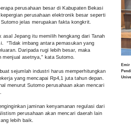
erapa perusahaan besar di Kabupaten Bekasi
 kepergian perusahaan elektronik besar seperti
Sutomo jelas merupakan fakta kongkrit.
k asal Jepang itu memilih hengkang dari Tanah
ksi. “Tidak imbang antara pemasukan yang
luaran. Daripada rugi lebih besar, maka
an menjual asetnya,” kata Sutomo.
Emir 
buat sejumlah industri harus memperhitungkan
Pend
Univ
kerja yang mencapai Rp4,1 juta tahun depan.
hal menurut Sutomo perusahaan akan mencari
.
nginginkan jaminan kenyamanan regulasi dari
alistism perusahaan akan mencari daerah lain
ang lebih baik.