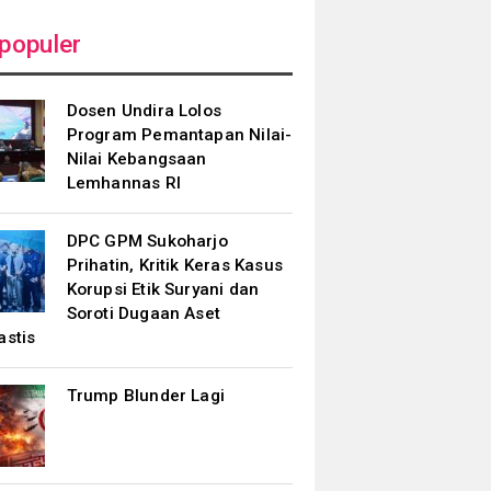
populer
Dosen Undira Lolos
Program Pemantapan Nilai-
Nilai Kebangsaan
Lemhannas RI
DPC GPM Sukoharjo
Prihatin, Kritik Keras Kasus
Korupsi Etik Suryani dan
Soroti Dugaan Aset
astis
Trump Blunder Lagi