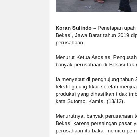
Koran Sulindo –
Penetapan upah 
Bekasi, Jawa Barat tahun 2019 d
perusahaan.
Menurut Ketua Asosiasi Pengusah
banyak perusahaan di Bekasi tak
Ia menyebut di penghujung tahun 2
tekstil gulung tikar setelah menj
produksi yang dihasilkan tidak im
kata Sutomo, Kamis, (13/12).
Menurutnya, banyak perusahaan te
Bekasi karena persaingan pasar ya
perusahaan itu bakal memicu pem