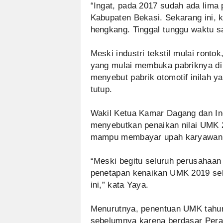
“Ingat, pada 2017 sudah ada lima 
Kabupaten Bekasi. Sekarang ini, 
hengkang. Tinggal tunggu waktu sa
Meski industri tekstil mulai ronto
yang mulai membuka pabriknya di 
menyebut pabrik otomotif inilah y
tutup.
Wakil Ketua Kamar Dagang dan In
menyebutkan penaikan nilai UMK
mampu membayar upah karyawan
“Meski begitu seluruh perusahaan
penetapan kenaikan UMK 2019 sek
ini,” kata Yaya.
Menurutnya, penentuan UMK tahun 
sebelumnya karena berdasar Pera