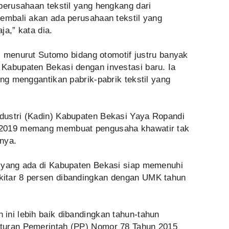
perusahaan tekstil yang hengkang dari
kembali akan ada perusahaan tekstil yang
ja,” kata dia.
k, menurut Sutomo bidang otomotif justru banyak
Kabupaten Bekasi dengan investasi baru. Ia
ang menggantikan pabrik-pabrik tekstil yang
dustri (Kadin) Kabupaten Bekasi Yaya Ropandi
 2019 memang membuat pengusaha khawatir tak
nya.
 yang ada di Kabupaten Bekasi siap memenuhi
itar 8 persen dibandingkan dengan UMK tahun
ini lebih baik dibandingkan tahun-tahun
turan Pemerintah (PP) Nomor 78 Tahun 2015