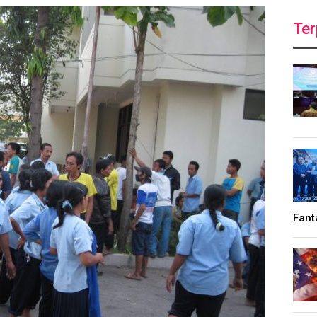
Ter
Fant