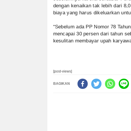
dengan kenaikan tak lebih dari 8,
biaya yang harus dikeluarkan unt
“Sebelum ada PP Nomor 78 Tahun 2
mencapai 30 persen dari tahun s
kesulitan membayar upah karyaw
[post-views]
BAGIKAN