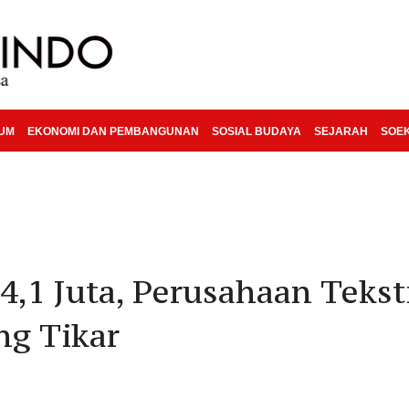
KUM
EKONOMI DAN PEMBANGUNAN
SOSIAL BUDAYA
SEJARAH
SOE
,1 Juta, Perusahaan Tekst
g Tikar