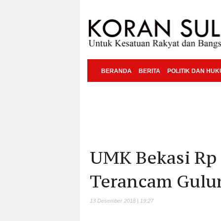
BERANDA
BERITA
POLITIK DAN HU
UMK Bekasi Rp 4
Terancam Gulun
13 Desember 2018 | 19:27