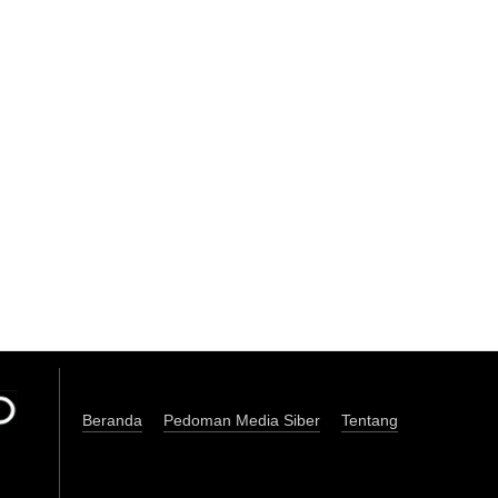
Beranda
Pedoman Media Siber
Tentang