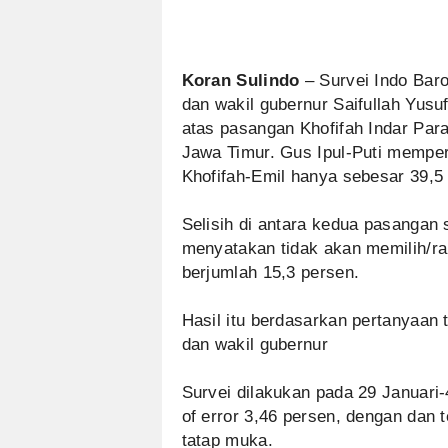
Koran Sulindo
– Survei Indo Bar
dan wakil gubernur Saifullah Yusuf
atas pasangan Khofifah Indar Pa
Jawa Timur. Gus Ipul-Puti mempe
Khofifah-Emil hanya sebesar 39,5
Selisih di antara kedua pasangan
menyatakan tidak akan memilih/ra
berjumlah 15,3 persen.
Hasil itu berdasarkan pertanyaan 
dan wakil gubernur
Survei dilakukan pada 29 Januari
of error 3,46 persen, dengan dan
tatap muka.