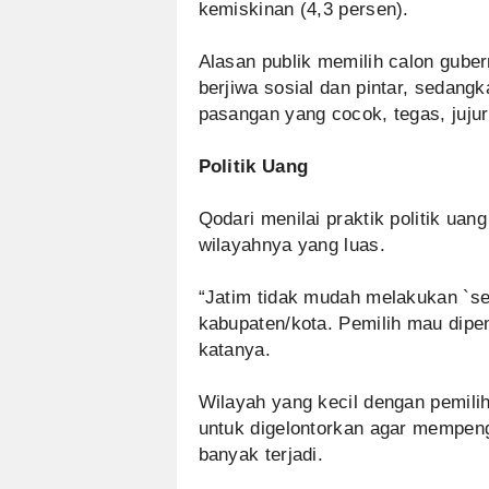
kemiskinan (4,3 persen).
Alasan publik memilih calon gube
berjiwa sosial dan pintar, sedangk
pasangan yang cocok, tegas, juju
Politik Uang
Qodari menilai praktik politik uan
wilayahnya yang luas.
“Jatim tidak mudah melakukan `se
kabupaten/kota. Pemilih mau dipe
katanya.
Wilayah yang kecil dengan pemili
untuk digelontorkan agar mempenga
banyak terjadi.