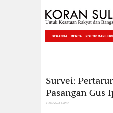
BERANDA
BERITA
POLITIK DAN HU
Survei: Pertaru
Pasangan Gus I
3 April 2018 | 20:04