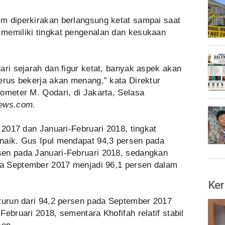
m diperkirakan berlangsung ketat sampai saat
memiliki tingkat pengenalan dan kesukaan
ari sejarah dan figur ketat, banyak aspek akan
erus bekerja akan menang,” kata Direktur
ometer M. Qodari, di Jakarta, Selasa
ews.com.
 2017 dan Januari-Februari 2018, tingkat
naik. Gus Ipul mendapat 94,3 persen pada
sen pada Januari-Februari 2018, sedangkan
ada September 2017 menjadi 96,1 persen dalam
Ker
 turun dari 94,2 persen pada September 2017
ebruari 2018, sementara Khofifah relatif stabil