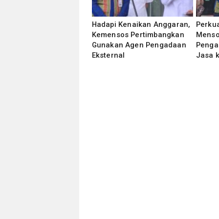
Hadapi Kenaikan Anggaran,
Perkua
Kemensos Pertimbangkan
Mensos
Gunakan Agen Pengadaan
Penga
Eksternal
Jasa 