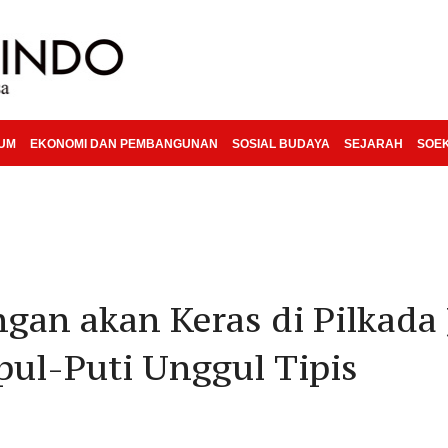
KUM
EKONOMI DAN PEMBANGUNAN
SOSIAL BUDAYA
SEJARAH
SOE
ngan akan Keras di Pilkada 
pul-Puti Unggul Tipis