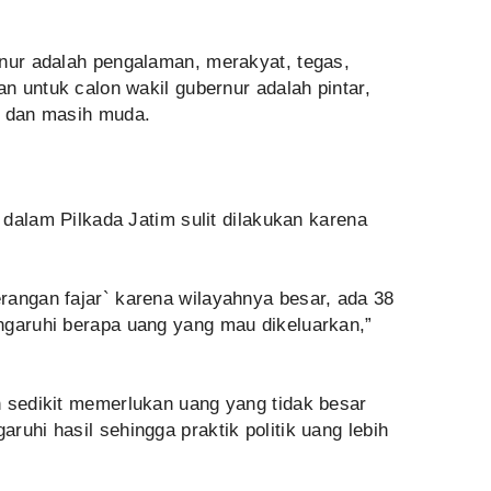
rnur adalah pengalaman, merakyat, tegas,
an untuk calon wakil gubernur adalah pintar,
r dan masih muda.
g dalam Pilkada Jatim sulit dilakukan karena
rangan fajar` karena wilayahnya besar, ada 38
ngaruhi berapa uang yang mau dikeluarkan,”
h sedikit memerlukan uang yang tidak besar
ruhi hasil sehingga praktik politik uang lebih