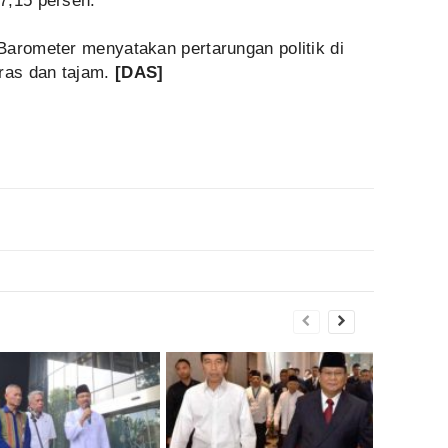
7,15 persen.
Barometer menyatakan pertarungan politik di
eras dan tajam.
[DAS]