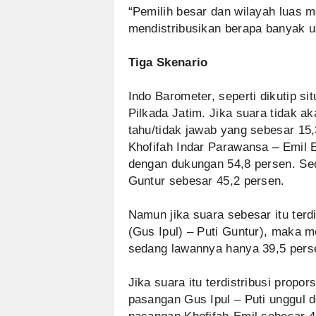
“Pemilih besar dan wilayah luas m
mendistribusikan berapa banyak u
Tiga Skenario
Indo Barometer, seperti dikutip si
Pilkada Jatim. Jika suara tidak 
tahu/tidak jawab yang sebesar 15
Khofifah Indar Parawansa – Emil 
dengan dukungan 54,8 persen. Sed
Guntur sebesar 45,2 persen.
Namun jika suara sebesar itu terd
(Gus Ipul) – Puti Guntur), maka 
sedang lawannya hanya 39,5 pers
Jika suara itu terdistribusi prop
pasangan Gus Ipul – Puti unggul 