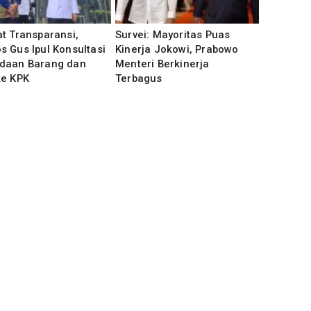
t Transparansi,
Survei: Mayoritas Puas
 Gus Ipul Konsultasi
Kinerja Jokowi, Prabowo
daan Barang dan
Menteri Berkinerja
ke KPK
Terbagus