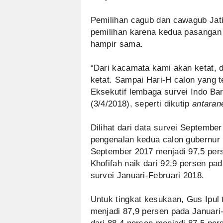
Pemilihan cagub dan cawagub Jati
pemilihan karena kedua pasangan 
hampir sama.
“Dari kacamata kami akan ketat, d
ketat. Sampai Hari-H calon yang t
Eksekutif lembaga survei Indo Bar
(3/4/2018), seperti dikutip
antaran
Dilihat dari data survei September
pengenalan kedua calon gubernur 
September 2017 menjadi 97,5 per
Khofifah naik dari 92,9 persen p
survei Januari-Februari 2018.
Untuk tingkat kesukaan, Gus Ipul
menjadi 87,9 persen pada Januari-F