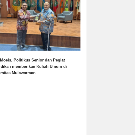
Moeis, Politikus Senior dan Pegiat
idikan memberikan Kuliah Umum di
ersitas Mulawarman