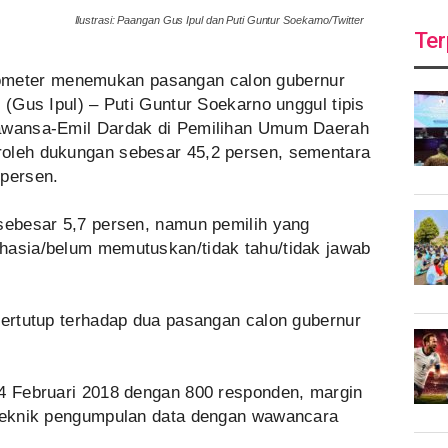
Ilustrasi: Paangan Gus Ipul dan Puti Guntur Soekarno/Twitter
Ter
ometer menemukan pasangan calon gubernur
 (Gus Ipul) – Puti Guntur Soekarno unggul tipis
rawansa-Emil Dardak di Pemilihan Umum Daerah
roleh dukungan sebesar 45,2 persen, sementara
 persen.
 sebesar 5,7 persen, namun pemilih yang
hasia/belum memutuskan/tidak tahu/tidak jawab
tertutup terhadap dua pasangan calon gubernur
-4 Februari 2018 dengan 800 responden, margin
 teknik pengumpulan data dengan wawancara