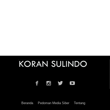
Beranda
Pedoman Media Siber
Tentang