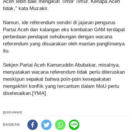
Aceh lebih baik mengikuti Timor Timur. Kenapa Aceh
tidak,” kata Muzakir.
Namun, ide referendum sendiri di jajaran pengurus
Partai Aceh dan kalangan eks kombatan GAM terdapat
perbedaan pendapat sehubungan dengan wacana
referendum yang disuarakan oleh mantan panglimanya
itu.
Sekjen Partai Aceh Kamaruddin Abubakar, misalnya,
menyatakan wacana referendum tidak perlu diteruskan
meskipun sepakat bahwa poin-poin kesepakatan
mengakhiri konflik yang tercantum dalam MoU perlu
diselesaikan.[YMA]
[post-views]
BAGIKAN