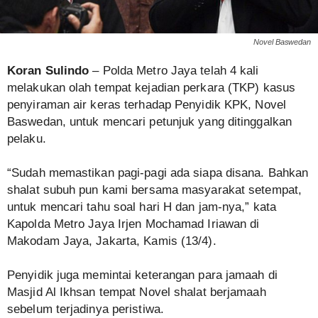
Novel Baswedan
Koran Sulindo
– Polda Metro Jaya telah 4 kali
melakukan olah tempat kejadian perkara (TKP) kasus
penyiraman air keras terhadap Penyidik KPK, Novel
Baswedan, untuk mencari petunjuk yang ditinggalkan
pelaku.
“Sudah memastikan pagi-pagi ada siapa disana. Bahkan
shalat subuh pun kami bersama masyarakat setempat,
untuk mencari tahu soal hari H dan jam-nya,” kata
Kapolda Metro Jaya Irjen Mochamad Iriawan di
Makodam Jaya, Jakarta, Kamis (13/4).
Penyidik juga memintai keterangan para jamaah di
Masjid Al Ikhsan tempat Novel shalat berjamaah
sebelum terjadinya peristiwa.