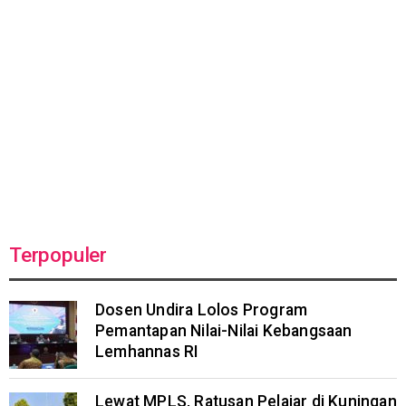
Terpopuler
Dosen Undira Lolos Program
Pemantapan Nilai-Nilai Kebangsaan
Lemhannas RI
Lewat MPLS, Ratusan Pelajar di Kuningan