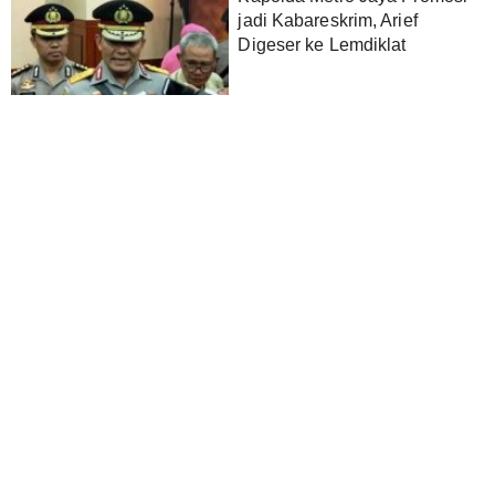
jadi Kabareskrim, Arief
Digeser ke Lemdiklat