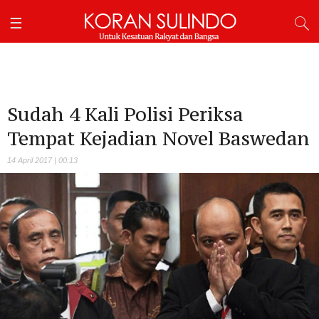
Sudah 4 Kali Polisi Periksa
Tempat Kejadian Novel Baswedan
14 April 2017 | 00:13