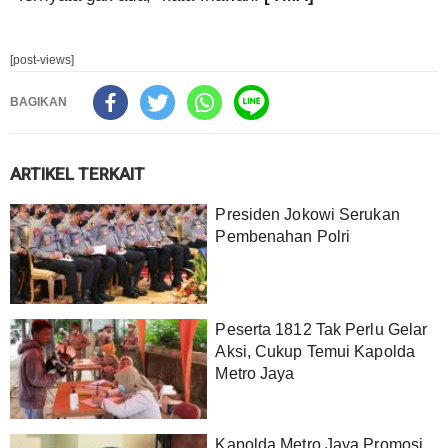
[post-views]
BAGIKAN
ARTIKEL TERKAIT
Presiden Jokowi Serukan
Pembenahan Polri
Peserta 1812 Tak Perlu Gelar
Aksi, Cukup Temui Kapolda
Metro Jaya
Kapolda Metro Jaya Promosi