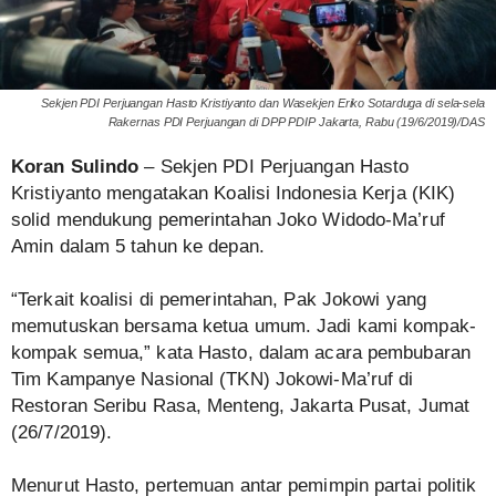
Sekjen PDI Perjuangan Hasto Kristiyanto dan Wasekjen Eriko Sotarduga di sela-sela
Rakernas PDI Perjuangan di DPP PDIP Jakarta, Rabu (19/6/2019)/DAS
Koran Sulindo
– Sekjen PDI Perjuangan Hasto
Kristiyanto mengatakan Koalisi Indonesia Kerja (KIK)
solid mendukung pemerintahan Joko Widodo-Ma’ruf
Amin dalam 5 tahun ke depan.
“Terkait koalisi di pemerintahan, Pak Jokowi yang
memutuskan bersama ketua umum. Jadi kami kompak-
kompak semua,” kata Hasto, dalam acara pembubaran
Tim Kampanye Nasional (TKN) Jokowi-Ma’ruf di
Restoran Seribu Rasa, Menteng, Jakarta Pusat, Jumat
(26/7/2019).
Menurut Hasto, pertemuan antar pemimpin partai politik