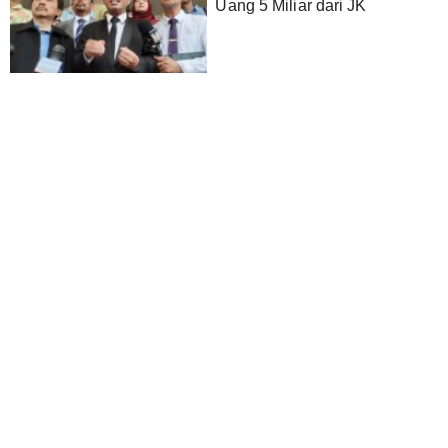
Uang 5 Miliar dari JK