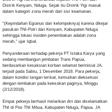
Distrik Kenyam, Nduga. Sejak itu Distrik Yigi masuk
dalam kategori zona merah dari sisi keamanan.
“(Kepindahan Egianus dan kelompoknya) karena dikejar
pasukan TNI-Polri dari Kenyam, Kabupaten Nduga
sehingga lokasi insiden penembakan adalah zona
merah,” ujar Iqbal.
Penyanderaan terhadap pekerja PT Istaka Karya yang
sedang membangun jembatan Trans Papua,
berdasarkan kesaksian korban selamat berinisial JA,
terjadi pada Sabtu, 1 Desember 2018. Para pekerja,
dalam kondisi tangan terikat, kemudian dieksekusi
dengan tembakan pada keesokan paginya, Minggu
(2/12/2018).
Empat pekerja berhasil melarikan diri dan diselamatkan
TNI di Pos TNI Mbua, Kabupaten Nduga, Papua. JA