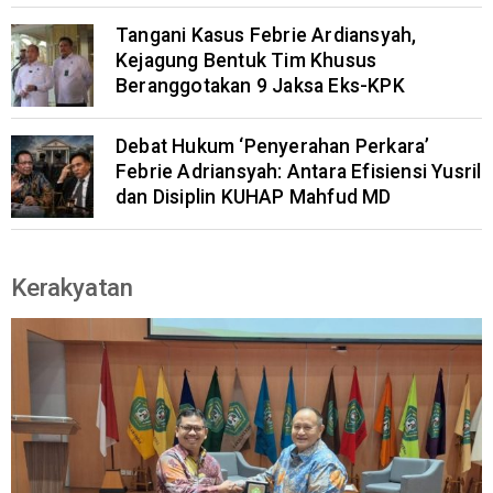
Tangani Kasus Febrie Ardiansyah,
Kejagung Bentuk Tim Khusus
Beranggotakan 9 Jaksa Eks-KPK
Debat Hukum ‘Penyerahan Perkara’
Febrie Adriansyah: Antara Efisiensi Yusril
dan Disiplin KUHAP Mahfud MD
Kerakyatan