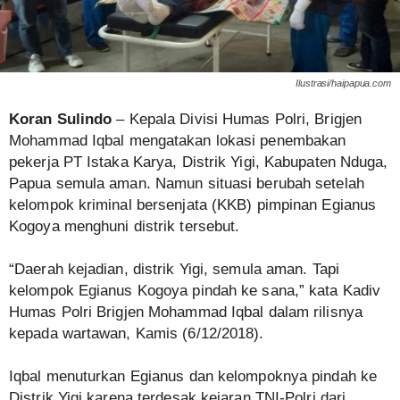
Ilustrasi/haipapua.com
Koran Sulindo
– Kepala Divisi Humas Polri, Brigjen
Mohammad Iqbal mengatakan lokasi penembakan
pekerja PT Istaka Karya, Distrik Yigi, Kabupaten Nduga,
Papua semula aman. Namun situasi berubah setelah
kelompok kriminal bersenjata (KKB) pimpinan Egianus
Kogoya menghuni distrik tersebut.
“Daerah kejadian, distrik Yigi, semula aman. Tapi
kelompok Egianus Kogoya pindah ke sana,” kata Kadiv
Humas Polri Brigjen Mohammad Iqbal dalam rilisnya
kepada wartawan, Kamis (6/12/2018).
Iqbal menuturkan Egianus dan kelompoknya pindah ke
Distrik Yigi karena terdesak kejaran TNI-Polri dari