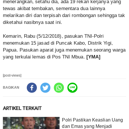
menerangkan, setahu dia, ada 19 rekan kerjanya yang
tewas akibat tembakan, sementara dua lainnya
melarikan diri dan terpisah dari rombongan sehingga tak
diketahui nasibnya saat ini.
Kemarin, Rabu (5/12/2018), pasukan TNI-Polri
menemukan 15 jasad di Puncak Kabo, Distrik Yigi,
Papua. Pasukan aparat juga menemukan seorang warga
yang terkulai lemas di Pos TNI Mbua.
[YMA]
[post-views]
BAGIKAN
ARTIKEL TERKAIT
Polri Pastikan Keaslian Uang
dan Emas yang Menjadi