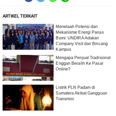
ARTIKEL TERKAIT
Menelaah Potensi dan
Mekanisme Energi Panas
Bumi: UNDIRA Adakan
Company Visit dan Bincang
Kampus
Mengapa Penjual Tradisional
Enggan Beralih Ke Pasar
Online?
Listrik PLN Padam di
Sumatera Akibat Gangguan
Transmisi