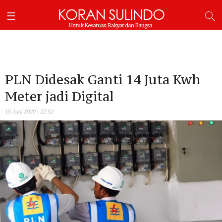
PLN Didesak Ganti 14 Juta Kwh
Meter jadi Digital
15 Juni 2020 | 22:52