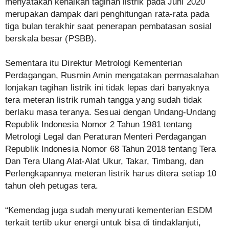
menyatakan kenaikan tagihan listrik pada Juni 2020
merupakan dampak dari penghitungan rata-rata pada
tiga bulan terakhir saat penerapan pembatasan sosial
berskala besar (PSBB).
Sementara itu Direktur Metrologi Kementerian
Perdagangan, Rusmin Amin mengatakan permasalahan
lonjakan tagihan listrik ini tidak lepas dari banyaknya
tera meteran listrik rumah tangga yang sudah tidak
berlaku masa teranya. Sesuai dengan Undang-Undang
Republik Indonesia Nomor 2 Tahun 1981 tentang
Metrologi Legal dan Peraturan Menteri Perdagangan
Republik Indonesia Nomor 68 Tahun 2018 tentang Tera
Dan Tera Ulang Alat-Alat Ukur, Takar, Timbang, dan
Perlengkapannya meteran listrik harus ditera setiap 10
tahun oleh petugas tera.
“Kemendag juga sudah menyurati kementerian ESDM
terkait tertib ukur energi untuk bisa di tindaklanjuti,