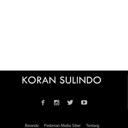
Beranda
Pedoman Media Siber
Tentang