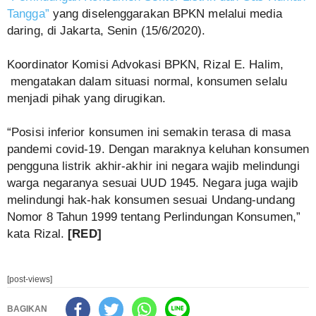
Tangga”
yang diselenggarakan BPKN melalui media
daring, di Jakarta, Senin (15/6/2020).
Koordinator Komisi Advokasi BPKN, Rizal E. Halim,
mengatakan dalam situasi normal, konsumen selalu
menjadi pihak yang dirugikan.
“Posisi inferior konsumen ini semakin terasa di masa
pandemi covid-19. Dengan maraknya keluhan konsumen
pengguna listrik akhir-akhir ini negara wajib melindungi
warga negaranya sesuai UUD 1945. Negara juga wajib
melindungi hak-hak konsumen sesuai Undang-undang
Nomor 8 Tahun 1999 tentang Perlindungan Konsumen,”
kata Rizal.
[RED]
[post-views]
BAGIKAN