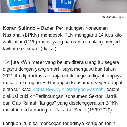
Ilustrasi/pln.co.id
Koran Sulindo
– Badan Perlindungan Konsumen
Nasional (BPKN) mendesak PLN mengganti 14 juta kilo
watt hour (kWh) meter yang harus ditera ulang menjadi
kwh meter smart (digital)
“14 juta kWh meter yang belum ditera ulang itu segera
diganti dengan yang smart, saya mengusulkan tahun
2021 itu diprioritaskan saja untuk segera diganti supaya
masalah kerugian PLN maupun konsumen segera dapat
diatasi,” kata
Ketua BPKN, Ardiansyah Parman
, dalam
diskusi publik “Perlindungan Konsumen Sektor Listrik
dan Gas Rumah Tangga” yang diselenggarakan BPKN
melalui media daring, di Jakarta, Senin (15/6/2020).
Langkah itu bisa mencegah terjadinya kerugian lebih