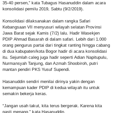
35-40 persen,” kata Tubagus Hasanuddin dalam acara
konsolidasi pemilu 2019, Sabtu (9/2/2019).
Konsolidasi dilaksanakan dalam rangka Safari
Kebangsaan VII menyusuri wilayah selatan Provinsi
Jawa Barat sejak Kamis (7/2) lalu. Hadir Wasekjen
PDIP Ahmad Basarah di dalam safari. Lebih dari 1.000
orang pengurus partai dari tingkat ranting hingga cabang
di dua kabupaten/kota Bogor hadir di acara konsolidasi
itu. Sejumlah caleg juga hadir seperti Adian Napitupulu,
Nurmansyah Tanjung, dan Azmah Shoobiroh, putri
mantan pendiri PKS Yusuf Supendi.
Hasanuddin sendiri menilai dirinya yakin dengan
kemampuan kader PDIP di kedua wilayah itu untuk
semakin bekerja keras.
“Jangan usah takut, kita terus bergerak. Karena kita
pasti menang,” kata Hasanuddin.