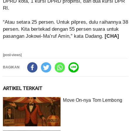
DPRD kota, 1 kursi DPRD propinsi, dan dua kursi DPR
RI.
“Atau setara 25 persen. Untuk pilpres, dulu raihannya 38
persen. Kita bertekad dengan 55 persen suara untuk
pasangan Jokowi-Ma’ruf Amin,” kata Dadang.
[CHA]
[post-views]
BAGIKAN
ARTIKEL TERKAIT
Move On-nya Tom Lembong