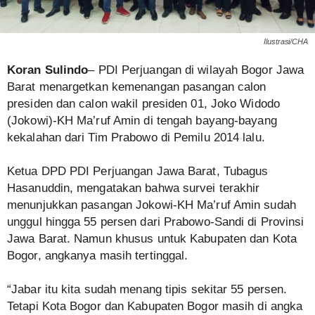
Ilustrasi/CHA
Koran Sulindo
– PDI Perjuangan di wilayah Bogor Jawa
Barat menargetkan kemenangan pasangan calon
presiden dan calon wakil presiden 01, Joko Widodo
(Jokowi)-KH Ma’ruf Amin di tengah bayang-bayang
kekalahan dari Tim Prabowo di Pemilu 2014 lalu.
Ketua DPD PDI Perjuangan Jawa Barat, Tubagus
Hasanuddin, mengatakan bahwa survei terakhir
menunjukkan pasangan Jokowi-KH Ma’ruf Amin sudah
unggul hingga 55 persen dari Prabowo-Sandi di Provinsi
Jawa Barat. Namun khusus untuk Kabupaten dan Kota
Bogor, angkanya masih tertinggal.
“Jabar itu kita sudah menang tipis sekitar 55 persen.
Tetapi Kota Bogor dan Kabupaten Bogor masih di angka