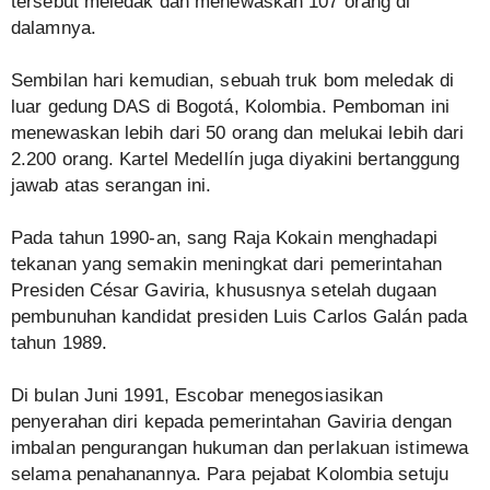
tersebut meledak dan menewaskan 107 orang di
dalamnya.
Sembilan hari kemudian, sebuah truk bom meledak di
luar gedung DAS di Bogotá, Kolombia. Pemboman ini
menewaskan lebih dari 50 orang dan melukai lebih dari
2.200 orang. Kartel Medellín juga diyakini bertanggung
jawab atas serangan ini.
Pada tahun 1990-an, sang Raja Kokain menghadapi
tekanan yang semakin meningkat dari pemerintahan
Presiden César Gaviria, khususnya setelah dugaan
pembunuhan kandidat presiden Luis Carlos Galán pada
tahun 1989.
Di bulan Juni 1991, Escobar menegosiasikan
penyerahan diri kepada pemerintahan Gaviria dengan
imbalan pengurangan hukuman dan perlakuan istimewa
selama penahanannya. Para pejabat Kolombia setuju