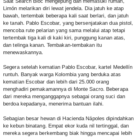
Saat Search Bloc mengepung dan memasuki rumah,
Limón melarikan diri lewat jendela. Dia jatuh ke atap
bawah, tertembak beberapa kali saat berlari, dan jatuh
ke tanah. Pablo Escobar, yang bersenjatakan dua pistol,
mencoba rute pelarian yang sama melalui atap tetapi
tertembak tiga kali di kaki kiri, punggung kanan atas,
dan telinga kanan. Tembakan-tembakan itu
menewaskannya.
Segera setelah kematian Pablo Escobar, kartel Medellín
runtuh. Banyak warga Kolombia yang berduka atas
kematian Escobar dan lebih dari 25.000 orang
menghadiri pemakamannya di Monte Sacro. Beberapa
dari mereka menganggapnya sebagai orang suci dan
berdoa kepadanya, menerima bantuan ilahi.
Sebagian besar hewan di Hacienda Nápoles dipindahkan
ke kebun binatang. Empat ekor kuda nil tertinggal, dan
mereka segera berkembang biak hingga mencapai lebih