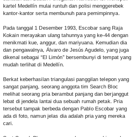
kartel Medellín mulai runtuh dan polisi menggerebek
kantor-kantor serta membunuh para pemimpinnya.
Pada tanggal 1 Desember 1993, Escobar sang Raja
Kokain merayakan ulang tahunnya yang ke-44 dengan
menikmati kue, anggur, dan mariyuana. Kemudian dia
dan pengawalnya, Álvaro de Jesús Agudelo, yang juga
dikenal sebagai “El Limón” bersembunyi di tempat yang
mudah terlihat di Medellín.
Berkat keberhasilan triangulasi panggilan telepon yang
sangat panjang, seorang anggota tim Search Bloc
melihat seorang pria berambut panjang dan berjanggut
lebat di jendela lantai dua sebuah rumah petak. Pria
tersebut tampak berbeda dengan Pablo Escobar yang
ada di foto, namun jelas dia adalah pria yang mereka
cari.