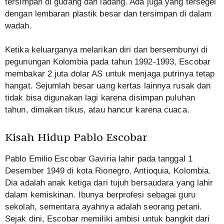
tersimpan di gudang dan ladang. Ada juga yang tersegel
dengan lembaran plastik besar dan tersimpan di dalam
wadah.
Ketika keluarganya melarikan diri dan bersembunyi di
pegunungan Kolombia pada tahun 1992-1993, Escobar
membakar 2 juta dolar AS untuk menjaga putrinya tetap
hangat. Sejumlah besar uang kertas lainnya rusak dan
tidak bisa digunakan lagi karena disimpan puluhan
tahun, dimakan tikus, atau hancur karena cuaca.
Kisah Hidup Pablo Escobar
Pablo Emilio Escobar Gaviria lahir pada tanggal 1
Desember 1949 di kota Rionegro, Antioquia, Kolombia.
Dia adalah anak ketiga dari tujuh bersaudara yang lahir
dalam kemiskinan. Ibunya berprofesi sebagai guru
sekolah, sementara ayahnya adalah seorang petani.
Sejak dini, Escobar memiliki ambisi untuk bangkit dari