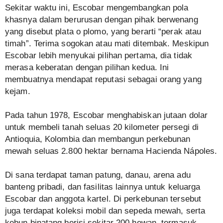
Sekitar waktu ini, Escobar mengembangkan pola
khasnya dalam berurusan dengan pihak berwenang
yang disebut plata o plomo, yang berarti “perak atau
timah”. Terima sogokan atau mati ditembak. Meskipun
Escobar lebih menyukai pilihan pertama, dia tidak
merasa keberatan dengan pilihan kedua. Ini
membuatnya mendapat reputasi sebagai orang yang
kejam.
Pada tahun 1978, Escobar menghabiskan jutaan dolar
untuk membeli tanah seluas 20 kilometer persegi di
Antioquia, Kolombia dan membangun perkebunan
mewah seluas 2.800 hektar bernama Hacienda Nápoles.
Di sana terdapat taman patung, danau, arena adu
banteng pribadi, dan fasilitas lainnya untuk keluarga
Escobar dan anggota kartel. Di perkebunan tersebut
juga terdapat koleksi mobil dan sepeda mewah, serta
kebun binatang berisi sekitar 200 hewan, termasuk