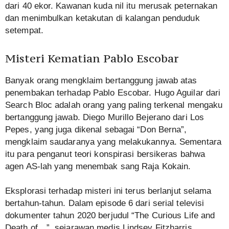
dari 40 ekor. Kawanan kuda nil itu merusak peternakan
dan menimbulkan ketakutan di kalangan penduduk
setempat.
Misteri Kematian Pablo Escobar
Banyak orang mengklaim bertanggung jawab atas
penembakan terhadap Pablo Escobar. Hugo Aguilar dari
Search Bloc adalah orang yang paling terkenal mengaku
bertanggung jawab. Diego Murillo Bejerano dari Los
Pepes, yang juga dikenal sebagai “Don Berna”,
mengklaim saudaranya yang melakukannya. Sementara
itu para penganut teori konspirasi bersikeras bahwa
agen AS-lah yang menembak sang Raja Kokain.
Eksplorasi terhadap misteri ini terus berlanjut selama
bertahun-tahun. Dalam episode 6 dari serial televisi
dokumenter tahun 2020 berjudul “The Curious Life and
Death of…”, sejarawan medis Lindsey Fitzharris