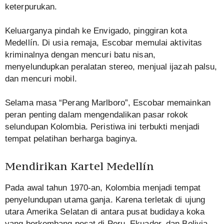
keterpurukan.
Keluarganya pindah ke Envigado, pinggiran kota
Medellín. Di usia remaja, Escobar memulai aktivitas
kriminalnya dengan mencuri batu nisan,
menyelundupkan peralatan stereo, menjual ijazah palsu,
dan mencuri mobil.
Selama masa “Perang Marlboro”, Escobar memainkan
peran penting dalam mengendalikan pasar rokok
selundupan Kolombia. Peristiwa ini terbukti menjadi
tempat pelatihan berharga baginya.
Mendirikan Kartel Medellín
Pada awal tahun 1970-an, Kolombia menjadi tempat
penyelundupan utama ganja. Karena terletak di ujung
utara Amerika Selatan di antara pusat budidaya koka
yang berkembang pesat di Peru, Ekuador, dan Bolivia,