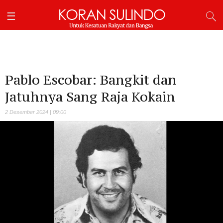
Pablo Escobar: Bangkit dan
Jatuhnya Sang Raja Kokain
2 Desember 2024 | 09:00