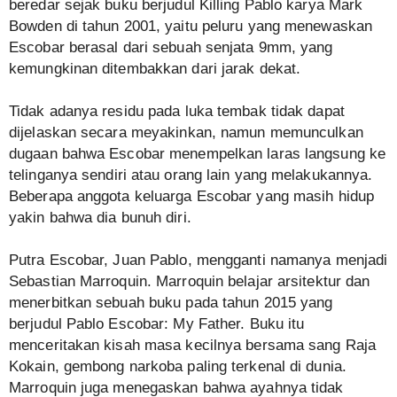
beredar sejak buku berjudul Killing Pablo karya Mark
Bowden di tahun 2001, yaitu peluru yang menewaskan
Escobar berasal dari sebuah senjata 9mm, yang
kemungkinan ditembakkan dari jarak dekat.
Tidak adanya residu pada luka tembak tidak dapat
dijelaskan secara meyakinkan, namun memunculkan
dugaan bahwa Escobar menempelkan laras langsung ke
telinganya sendiri atau orang lain yang melakukannya.
Beberapa anggota keluarga Escobar yang masih hidup
yakin bahwa dia bunuh diri.
Putra Escobar, Juan Pablo, mengganti namanya menjadi
Sebastian Marroquin. Marroquin belajar arsitektur dan
menerbitkan sebuah buku pada tahun 2015 yang
berjudul Pablo Escobar: My Father. Buku itu
menceritakan kisah masa kecilnya bersama sang Raja
Kokain, gembong narkoba paling terkenal di dunia.
Marroquin juga menegaskan bahwa ayahnya tidak