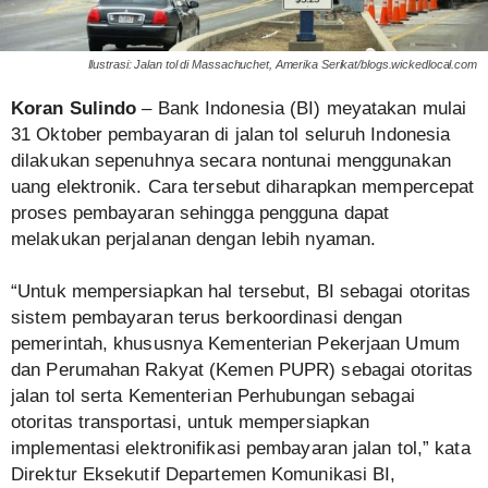
Ilustrasi: Jalan tol di Massachuchet, Amerika Serikat/blogs.wickedlocal.com
Koran Sulindo
– Bank Indonesia (BI) meyatakan mulai
31 Oktober pembayaran di jalan tol seluruh Indonesia
dilakukan sepenuhnya secara nontunai menggunakan
uang elektronik. Cara tersebut diharapkan mempercepat
proses pembayaran sehingga pengguna dapat
melakukan perjalanan dengan lebih nyaman.
“Untuk mempersiapkan hal tersebut, BI sebagai otoritas
sistem pembayaran terus berkoordinasi dengan
pemerintah, khususnya Kementerian Pekerjaan Umum
dan Perumahan Rakyat (Kemen PUPR) sebagai otoritas
jalan tol serta Kementerian Perhubungan sebagai
otoritas transportasi, untuk mempersiapkan
implementasi elektronifikasi pembayaran jalan tol,” kata
Direktur Eksekutif Departemen Komunikasi BI,