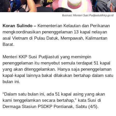
Ilustrasi: Menteri Susi Pudjiastuti/kkp.go.id
Koran Sulindo –
Kementerian Kelautan dan Perikanan
mengkoordinasikan penenggelaman 13 kapal nelayan
asal Vietnam di Pulau Datuk, Mempawah, Kalimantan
Barat.
Menteri KKP Susi Pudjiastuti yang memimpin
penenggelaman itu menyebut semula terdapat 51 kapal
yang akan ditenggelamkan. Hanya saja penenggelaman
kapal-kapal lainnya bakal dilakukan bertahap dalam satu
bulan ini.
“Dalam satu bulan ini, ada 51 kapal asing yang akan
kami tenggelamkan secara bertahap,” kata Susi di
Dermaga Stasiun PSDKP Pontianak, Sabtu (4/5).