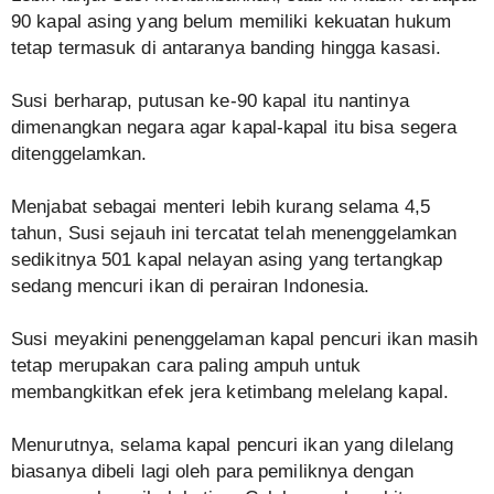
90 kapal asing yang belum memiliki kekuatan hukum
tetap termasuk di antaranya banding hingga kasasi.
Susi berharap, putusan ke-90 kapal itu nantinya
dimenangkan negara agar kapal-kapal itu bisa segera
ditenggelamkan.
Menjabat sebagai menteri lebih kurang selama 4,5
tahun, Susi sejauh ini tercatat telah menenggelamkan
sedikitnya 501 kapal nelayan asing yang tertangkap
sedang mencuri ikan di perairan Indonesia.
Susi meyakini penenggelaman kapal pencuri ikan masih
tetap merupakan cara paling ampuh untuk
membangkitkan efek jera ketimbang melelang kapal.
Menurutnya, selama kapal pencuri ikan yang dilelang
biasanya dibeli lagi oleh para pemiliknya dengan