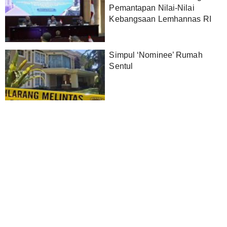
Pemantapan Nilai-Nilai
Kebangsaan Lemhannas RI
Simpul ‘Nominee’ Rumah
Sentul