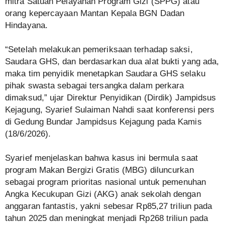
mitra Satuan Pelayanan Program Gizi (SPPG) atau
orang kepercayaan Mantan Kepala BGN Dadan
Hindayana.
“Setelah melakukan pemeriksaan terhadap saksi,
Saudara GHS, dan berdasarkan dua alat bukti yang ada,
maka tim penyidik menetapkan Saudara GHS selaku
pihak swasta sebagai tersangka dalam perkara
dimaksud,” ujar Direktur Penyidikan (Dirdik) Jampidsus
Kejagung, Syarief Sulaiman Nahdi saat konferensi pers
di Gedung Bundar Jampidsus Kejagung pada Kamis
(18/6/2026).
Syarief menjelaskan bahwa kasus ini bermula saat
program Makan Bergizi Gratis (MBG) diluncurkan
sebagai program prioritas nasional untuk pemenuhan
Angka Kecukupan Gizi (AKG) anak sekolah dengan
anggaran fantastis, yakni sebesar Rp85,27 triliun pada
tahun 2025 dan meningkat menjadi Rp268 triliun pada