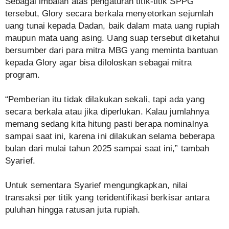
Sebagai imbalan atas pengaturan titik-titik SPPG
tersebut, Glory secara berkala menyetorkan sejumlah
uang tunai kepada Dadan, baik dalam mata uang rupiah
maupun mata uang asing. Uang suap tersebut diketahui
bersumber dari para mitra MBG yang meminta bantuan
kepada Glory agar bisa diloloskan sebagai mitra
program.
“Pemberian itu tidak dilakukan sekali, tapi ada yang
secara berkala atau jika diperlukan. Kalau jumlahnya
memang sedang kita hitung pasti berapa nominalnya
sampai saat ini, karena ini dilakukan selama beberapa
bulan dari mulai tahun 2025 sampai saat ini,” tambah
Syarief.
Untuk sementara Syarief mengungkapkan, nilai
transaksi per titik yang teridentifikasi berkisar antara
puluhan hingga ratusan juta rupiah.