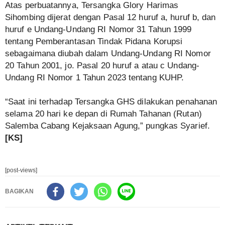
Atas perbuatannya, Tersangka Glory Harimas
Sihombing dijerat dengan Pasal 12 huruf a, huruf b, dan
huruf e Undang-Undang RI Nomor 31 Tahun 1999
tentang Pemberantasan Tindak Pidana Korupsi
sebagaimana diubah dalam Undang-Undang RI Nomor
20 Tahun 2001, jo. Pasal 20 huruf a atau c Undang-
Undang RI Nomor 1 Tahun 2023 tentang KUHP.
“Saat ini terhadap Tersangka GHS dilakukan penahanan
selama 20 hari ke depan di Rumah Tahanan (Rutan)
Salemba Cabang Kejaksaan Agung,” pungkas Syarief.
[KS]
[post-views]
BAGIKAN