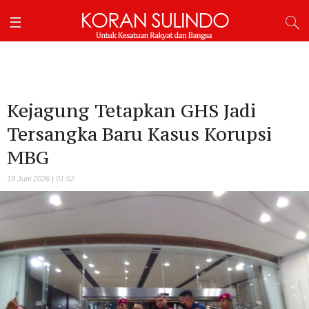
Kejagung Tetapkan GHS Jadi
Tersangka Baru Kasus Korupsi
MBG
19 Juni 2026 | 01:52