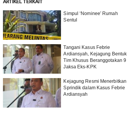
ARTIKEL TERKAIT
Simpul ‘Nominee’ Rumah
Sentul
Tangani Kasus Febrie
Ardiansyah, Kejagung Bentuk
Tim Khusus Beranggotakan 9
Jaksa Eks-KPK
Kejagung Resmi Menerbitkan
Sprindik dalam Kasus Febrie
Ardiansyah