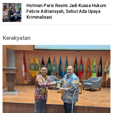
Hotman Paris Resmi Jadi Kuasa Hukum
Febrie Adriansyah, Sebut Ada Upaya
Kriminalisasi
Kerakyatan