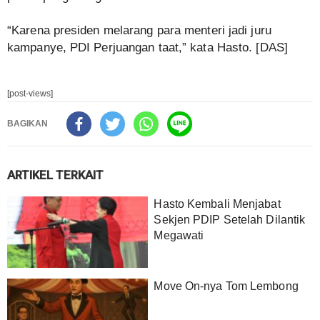
“Karena presiden melarang para menteri jadi juru
kampanye, PDI Perjuangan taat,” kata Hasto. [DAS]
[post-views]
BAGIKAN
ARTIKEL TERKAIT
‎Hasto Kembali Menjabat
Sekjen PDIP Setelah Dilantik
Megawati
Move On-nya Tom Lembong