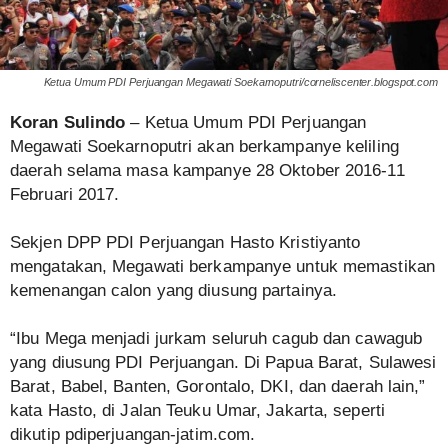
Ketua Umum PDI Perjuangan Megawati Soekarnoputri/corneliscenter.blogspot.com
Koran Sulindo
– Ketua Umum PDI Perjuangan
Megawati Soekarnoputri akan berkampanye keliling
daerah selama masa kampanye 28 Oktober 2016-11
Februari 2017.
Sekjen DPP PDI Perjuangan Hasto Kristiyanto
mengatakan, Megawati berkampanye untuk memastikan
kemenangan calon yang diusung partainya.
“Ibu Mega menjadi jurkam seluruh cagub dan cawagub
yang diusung PDI Perjuangan. Di Papua Barat, Sulawesi
Barat, Babel, Banten, Gorontalo, DKI, dan daerah lain,”
kata Hasto, di Jalan Teuku Umar, Jakarta, seperti
dikutip pdiperjuangan-jatim.com.