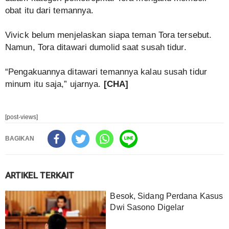
obat itu dari temannya.
Vivick belum menjelaskan siapa teman Tora tersebut.
Namun, Tora ditawari dumolid saat susah tidur.
“Pengakuannya ditawari temannya kalau susah tidur
minum itu saja,” ujarnya.
[CHA]
[post-views]
BAGIKAN
ARTIKEL TERKAIT
Besok, Sidang Perdana Kasus
Dwi Sasono Digelar