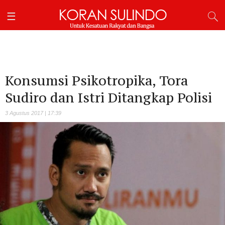
Konsumsi Psikotropika, Tora
Sudiro dan Istri Ditangkap Polisi
3 Agustus 2017 | 17:39