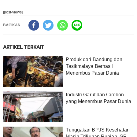
[post-views]
BAGIKAN
ARTIKEL TERKAIT
Produk dari Bandung dan
Tasikmalaya Berhasil
Menembus Pasar Dunia
Industri Garut dan Cirebon
yang Menembus Pasar Dunia
Tunggakan BPJS Kesehatan
Masih Triliunan Rupiah, GP