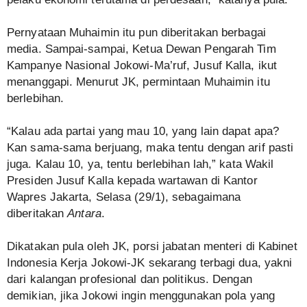
Pernyataan Muhaimin itu pun diberitakan berbagai
media. Sampai-sampai, Ketua Dewan Pengarah Tim
Kampanye Nasional Jokowi-Ma’ruf, Jusuf Kalla, ikut
menanggapi. Menurut JK, permintaan Muhaimin itu
berlebihan.
“Kalau ada partai yang mau 10, yang lain dapat apa?
Kan sama-sama berjuang, maka tentu dengan arif pasti
juga. Kalau 10, ya, tentu berlebihan lah,” kata Wakil
Presiden Jusuf Kalla kepada wartawan di Kantor
Wapres Jakarta, Selasa (29/1), sebagaimana
diberitakan
Antara
.
Dikatakan pula oleh JK, porsi jabatan menteri di Kabinet
Indonesia Kerja Jokowi-JK sekarang terbagi dua, yakni
dari kalangan profesional dan politikus. Dengan
demikian, jika Jokowi ingin menggunakan pola yang