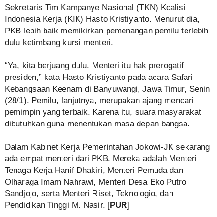
Sekretaris Tim Kampanye Nasional (TKN) Koalisi
Indonesia Kerja (KIK) Hasto Kristiyanto. Menurut dia,
PKB lebih baik memikirkan pemenangan pemilu terlebih
dulu ketimbang kursi menteri.
“Ya, kita berjuang dulu. Menteri itu hak prerogatif
presiden,” kata Hasto Kristiyanto pada acara Safari
Kebangsaan Keenam di Banyuwangi, Jawa Timur, Senin
(28/1). Pemilu, lanjutnya, merupakan ajang mencari
pemimpin yang terbaik. Karena itu, suara masyarakat
dibutuhkan guna menentukan masa depan bangsa.
Dalam Kabinet Kerja Pemerintahan Jokowi-JK sekarang
ada empat menteri dari PKB. Mereka adalah Menteri
Tenaga Kerja Hanif Dhakiri, Menteri Pemuda dan
Olharaga Imam Nahrawi, Menteri Desa Eko Putro
Sandjojo, serta Menteri Riset, Teknologio, dan
Pendidikan Tinggi M. Nasir. [
PUR
]