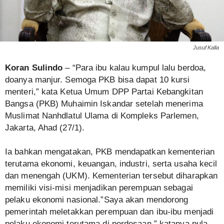
Jusuf Kalla
Koran Sulindo
– “Para ibu kalau kumpul lalu berdoa,
doanya manjur. Semoga PKB bisa dapat 10 kursi
menteri,” kata Ketua Umum DPP Partai Kebangkitan
Bangsa (PKB) Muhaimin Iskandar setelah menerima
Muslimat Nanhdlatul Ulama di Kompleks Parlemen,
Jakarta, Ahad (27/1).
Ia bahkan mengatakan, PKB mendapatkan kementerian
terutama ekonomi, keuangan, industri, serta usaha kecil
dan menengah (UKM). Kementerian tersebut diharapkan
memiliki visi-misi menjadikan perempuan sebagai
pelaku ekonomi nasional.”Saya akan mendorong
pemerintah meletakkan perempuan dan ibu-ibu menjadi
pelaku ekonomi terutama di perdesaan,” katanya pula.