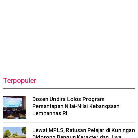
Terpopuler
Dosen Undira Lolos Program
Pemantapan Nilai-Nilai Kebangsaan
Lemhannas RI
Lewat MPLS, Ratusan Pelajar di Kuningan
Didorong Bangun Karakter dan Jiwa