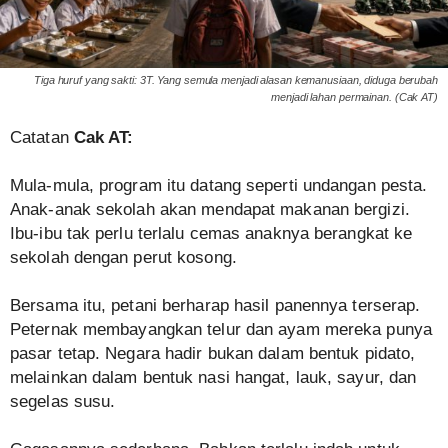
Tiga huruf yang sakti: 3T. Yang semula menjadi alasan kemanusiaan, diduga berubah
menjadi lahan permainan. (Cak AT)
Catatan
Cak AT:
Mula-mula, program itu datang seperti undangan pesta.
Anak-anak sekolah akan mendapat makanan bergizi.
Ibu-ibu tak perlu terlalu cemas anaknya berangkat ke
sekolah dengan perut kosong.
Bersama itu, petani berharap hasil panennya terserap.
Peternak membayangkan telur dan ayam mereka punya
pasar tetap. Negara hadir bukan dalam bentuk pidato,
melainkan dalam bentuk nasi hangat, lauk, sayur, dan
segelas susu.