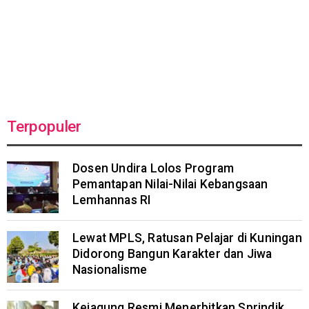
Terpopuler
Dosen Undira Lolos Program
Pemantapan Nilai-Nilai Kebangsaan
Lemhannas RI
Lewat MPLS, Ratusan Pelajar di Kuningan
Didorong Bangun Karakter dan Jiwa
Nasionalisme
Kejagung Resmi Menerbitkan Sprindik