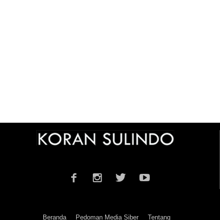
Beranda
Pedoman Media Siber
Tentang