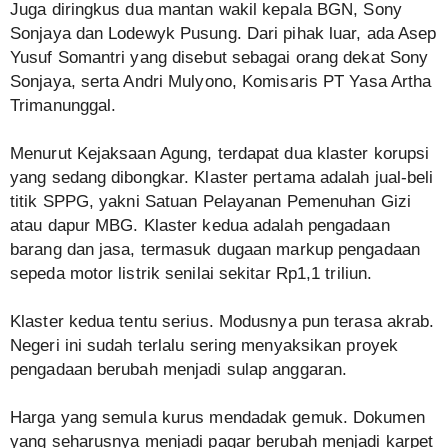
Juga diringkus dua mantan wakil kepala BGN, Sony
Sonjaya dan Lodewyk Pusung. Dari pihak luar, ada Asep
Yusuf Somantri yang disebut sebagai orang dekat Sony
Sonjaya, serta Andri Mulyono, Komisaris PT Yasa Artha
Trimanunggal.
Menurut Kejaksaan Agung, terdapat dua klaster korupsi
yang sedang dibongkar. Klaster pertama adalah jual-beli
titik SPPG, yakni Satuan Pelayanan Pemenuhan Gizi
atau dapur MBG. Klaster kedua adalah pengadaan
barang dan jasa, termasuk dugaan markup pengadaan
sepeda motor listrik senilai sekitar Rp1,1 triliun.
Klaster kedua tentu serius. Modusnya pun terasa akrab.
Negeri ini sudah terlalu sering menyaksikan proyek
pengadaan berubah menjadi sulap anggaran.
Harga yang semula kurus mendadak gemuk. Dokumen
yang seharusnya menjadi pagar berubah menjadi karpet