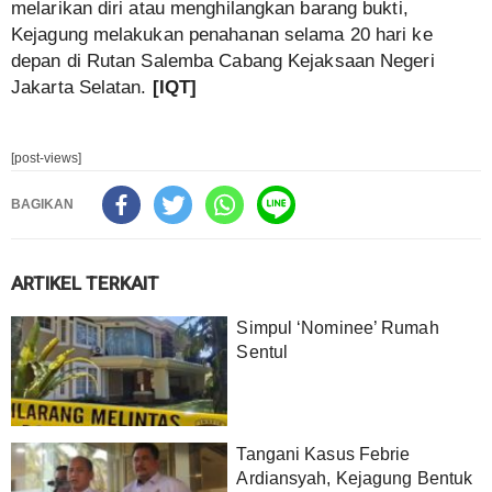
melarikan diri atau menghilangkan barang bukti,
Kejagung melakukan penahanan selama 20 hari ke
depan di Rutan Salemba Cabang Kejaksaan Negeri
Jakarta Selatan.
[IQT]
[post-views]
BAGIKAN
ARTIKEL TERKAIT
Simpul ‘Nominee’ Rumah
Sentul
Tangani Kasus Febrie
Ardiansyah, Kejagung Bentuk