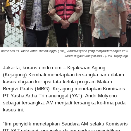
Komisaris PT Yasha Artha Trimanunggal (YAT), Andri Mulyono yang menjadi tersangka ke 5
kasus dugaan korupsi MBG. (Dok. Kejagung)
Jakarta, koransulindo.com – Kejaksaan Agung
(Kejagung) Kembali menetapkan tersangka baru dalam
kasus dugaan korupsi tata kelola program Makan
Bergizi Gratis (MBG). Kejagung menetapkan Komisaris
PT Yasha Artha Trimanunggal (YAT), Andri Mulyono
sebagai tersangka. AM menjadi tersangka ke-lima pada
kasus ini.
“tim penyidik menetapkan Saudara AM selaku Komisaris
PT YAT sebagai tersangka dalam perkara penyidikan