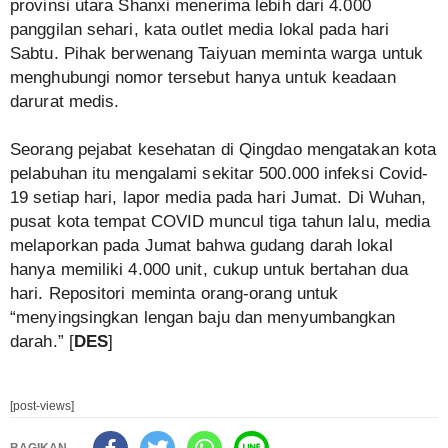
provinsi utara Shanxi menerima lebih dari 4.000
panggilan sehari, kata outlet media lokal pada hari
Sabtu. Pihak berwenang Taiyuan meminta warga untuk
menghubungi nomor tersebut hanya untuk keadaan
darurat medis.
Seorang pejabat kesehatan di Qingdao mengatakan kota
pelabuhan itu mengalami sekitar 500.000 infeksi Covid-
19 setiap hari, lapor media pada hari Jumat. Di Wuhan,
pusat kota tempat COVID muncul tiga tahun lalu, media
melaporkan pada Jumat bahwa gudang darah lokal
hanya memiliki 4.000 unit, cukup untuk bertahan dua
hari. Repositori meminta orang-orang untuk
“menyingsingkan lengan baju dan menyumbangkan
darah.” [
DES
]
[post-views]