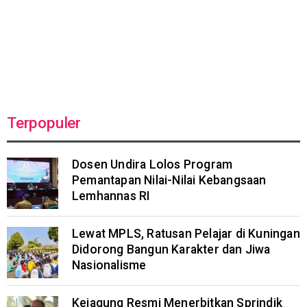
Terpopuler
Dosen Undira Lolos Program
Pemantapan Nilai-Nilai Kebangsaan
Lemhannas RI
Lewat MPLS, Ratusan Pelajar di Kuningan
Didorong Bangun Karakter dan Jiwa
Nasionalisme
Kejagung Resmi Menerbitkan Sprindik