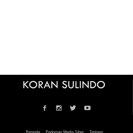
Beranda
Pedoman Media Siber
Tentang