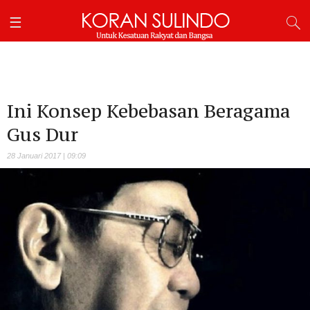
Ini Konsep Kebebasan Beragama
Gus Dur
28 Januari 2017 | 09:09