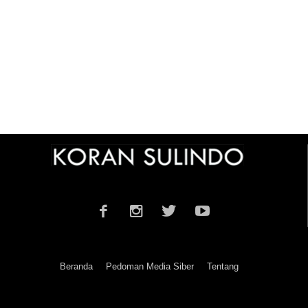
Beranda
Pedoman Media Siber
Tentang