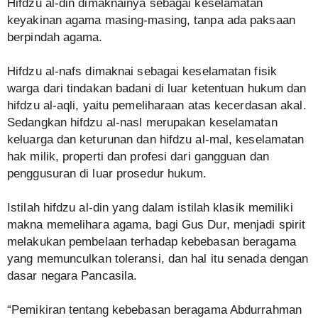
Hifdzu al-din dimaknainya sebagai keselamatan
keyakinan agama masing-masing, tanpa ada paksaan
berpindah agama.
Hifdzu al-nafs dimaknai sebagai keselamatan fisik
warga dari tindakan badani di luar ketentuan hukum dan
hifdzu al-aqli, yaitu pemeliharaan atas kecerdasan akal.
Sedangkan hifdzu al-nasl merupakan keselamatan
keluarga dan keturunan dan hifdzu al-mal, keselamatan
hak milik, properti dan profesi dari gangguan dan
penggusuran di luar prosedur hukum.
Istilah hifdzu al-din yang dalam istilah klasik memiliki
makna memelihara agama, bagi Gus Dur, menjadi spirit
melakukan pembelaan terhadap kebebasan beragama
yang memunculkan toleransi, dan hal itu senada dengan
dasar negara Pancasila.
“Pemikiran tentang kebebasan beragama Abdurrahman