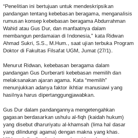
“Penelitian ini bertujuan untuk mendeskripsikan
pandangan tentang kebebasan beragama, menganalisis
rumusan konsep kebebasan beragama Abdurrahman
Wahid atau Gus Dur, dan manfaatnya dalam
membangun perdamaian di Indonesia,” kata Ridwan
Ahmad Sukri, S.S., M.Hum., saat ujian terbuka Program
Doktor di Fakultas Filsafat UGM, Jumat (27/1).
Menurut Ridwan, kebebasan beragama dalam
pandangan Gus Durberarti kebebasan memilih dan
melaksanakan ajaran agama. Kata “memilih”
menunjukkan adanya faktor ikhtiar manusiawi yang
hasilnya harus dipertanggungjawabkan.
Gus Dur dalam pandangannya mengetengahkan
gagasan berdasarkan ushulu al-fiqh (kaidah hukum)
yang disebut dharuriyatu al-khamsah (lima hal dasar
yang dilindungi agama) dengan makna yang khas.