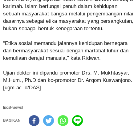
karimah. Islam berfungsi penuh dalam kehidupan
sebuah masyarakat bangsa melalui pengembangan nilai
dasarnya sebagai etika masyarakat yang bersangkutan,
bukan sebagai bentuk kenegaraan tertentu.
“Etika sosial memandu jalannya kehidupan bernegara
dan bermasyarakat sesuai dengan martabat luhur dan
kemuliaan derajat manusia,” kata Ridwan.
Ujian doktor ini dipandu promotor Drs. M. Mukhtasyar,
M.Hum., Ph.D dan ko-promotor Dr. Arqom Kuswanjono.
[ugm.ac.id/DAS]
[post-views]
BAGIKAN