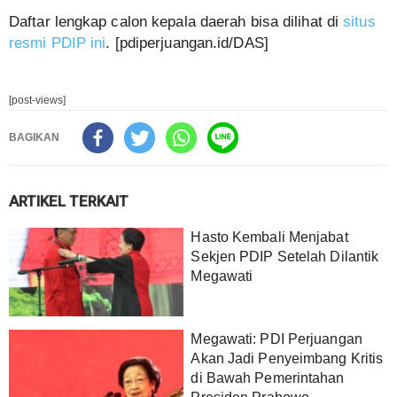
Daftar lengkap calon kepala daerah bisa dilihat di
situs
resmi PDIP ini
. [pdiperjuangan.id/DAS]
[post-views]
BAGIKAN
ARTIKEL TERKAIT
‎Hasto Kembali Menjabat
Sekjen PDIP Setelah Dilantik
Megawati
Megawati: PDI Perjuangan
Akan Jadi Penyeimbang Kritis
di Bawah Pemerintahan