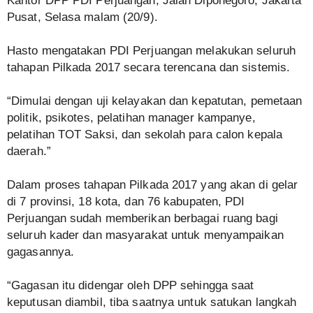
Kantor DPP PDI Perjuangan, Jalan Diponegoro, Jakarta
Pusat, Selasa malam (20/9).
Hasto mengatakan PDI Perjuangan melakukan seluruh
tahapan Pilkada 2017 secara terencana dan sistemis.
“Dimulai dengan uji kelayakan dan kepatutan, pemetaan
politik, psikotes, pelatihan manager kampanye,
pelatihan TOT Saksi, dan sekolah para calon kepala
daerah.”
Dalam proses tahapan Pilkada 2017 yang akan di gelar
di 7 provinsi, 18 kota, dan 76 kabupaten, PDI
Perjuangan sudah memberikan berbagai ruang bagi
seluruh kader dan masyarakat untuk menyampaikan
gagasannya.
“Gagasan itu didengar oleh DPP sehingga saat
keputusan diambil, tiba saatnya untuk satukan langkah