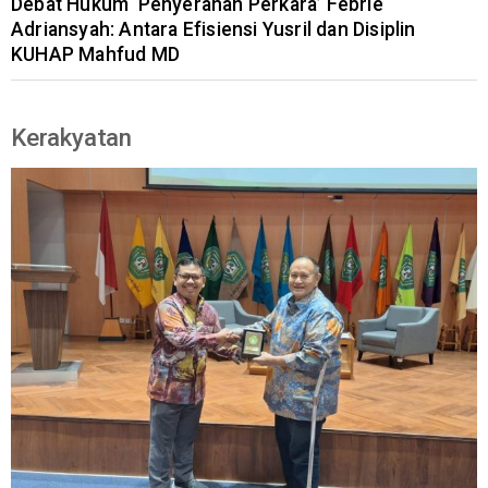
Debat Hukum ‘Penyerahan Perkara’ Febrie
Adriansyah: Antara Efisiensi Yusril dan Disiplin
KUHAP Mahfud MD
Kerakyatan