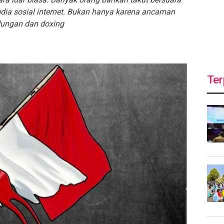
edia sosial internet. Bukan hanya karena ancaman
dungan dan doxing
Ter