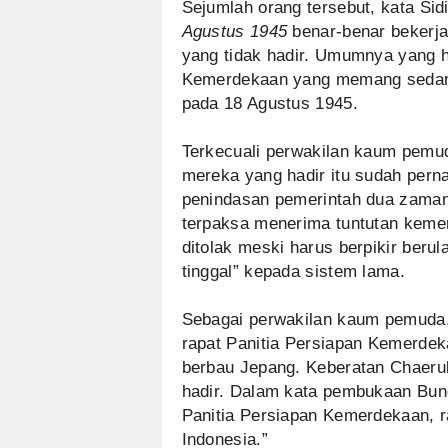
Sejumlah orang tersebut, kata Sid
Agustus 1945
benar-benar bekerj
yang tidak hadir. Umumnya yang h
Kemerdekaan yang memang sedang 
pada 18 Agustus 1945.
Terkecuali perwakilan kaum pemuda
mereka yang hadir itu sudah pern
penindasan pemerintah dua zaman 
terpaksa menerima tuntutan keme
ditolak meski harus berpikir beru
tinggal” kepada sistem lama.
Sebagai perwakilan kaum pemuda,
rapat Panitia Persiapan Kemerdeka
berbau Jepang. Keberatan Chaerul
hadir. Dalam kata pembukaan Bung
Panitia Persiapan Kemerdekaan, ra
Indonesia.”