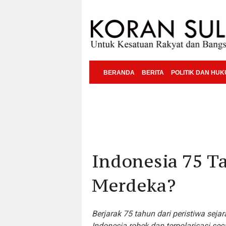
BERANDA
BERITA
POLITIK DAN HU
Indonesia 75 T
Merdeka?
Berjarak 75 tahun dari peristiwa sejar
Indonesia robek dan terpolarisasi se