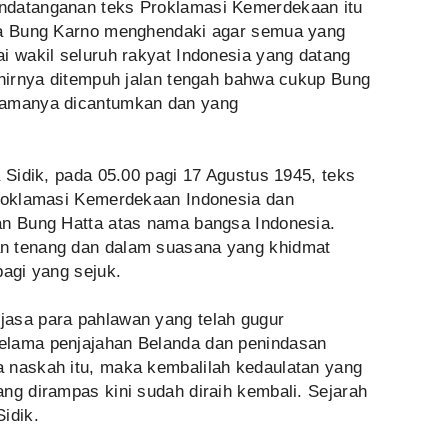
ndatanganan teks Proklamasi Kemerdekaan itu
nya Bung Karno menghendaki agar semua yang
i wakil seluruh rakyat Indonesia yang datang
khirnya ditempuh jalan tengah bahwa cukup Bung
namanya dicantumkan dan yang
a Sidik, pada 05.00 pagi 17 Agustus 1945, teks
Proklamasi Kemerdekaan Indonesia dan
an Bung Hatta atas nama bangsa Indonesia.
n tenang dan dalam suasana yang khidmat
pagi yang sejuk.
jasa para pahlawan yang telah gugur
elama penjajahan Belanda dan penindasan
 naskah itu, maka kembalilah kedaulatan yang
ng dirampas kini sudah diraih kembali. Sejarah
Sidik.