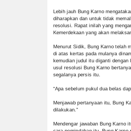
Lebih jauh Bung Karno mengataka
diharapkan dan untuk tidak mema
resolusi. Rapat inilah yang mengam
Kemerdekaan yang akan melaks
Menurut Sidik, Bung Karno telah m
di atas kertas pada mulanya din
kemudian judul itu diganti denga
usul resolusi Bung Karno bertanya
segalanya persis itu.
“Apa sebelum pukul dua belas da
Menjawab pertanyaan itu, Bung Ka
dilakukan.”
Mendengar jawaban Bung Karno itu
cara pemindahan itu. Bung Karno 