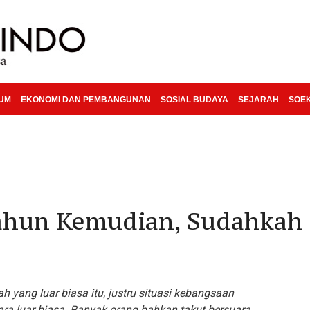
KUM
EKONOMI DAN PEMBANGUNAN
SOSIAL BUDAYA
SEJARAH
SOE
ahun Kemudian, Sudahkah 
ah yang luar biasa itu, justru situasi kebangsaan
cara luar biasa. Banyak orang bahkan takut bersuara