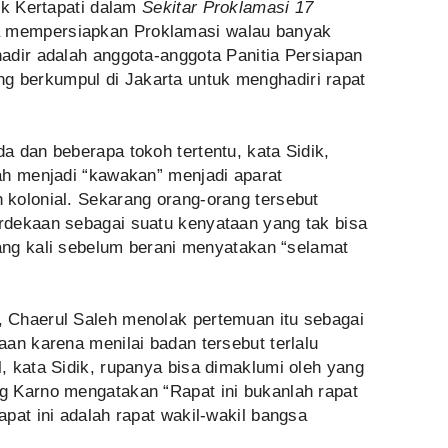
ik Kertapati dalam
Sekitar Proklamasi 17
a mempersiapkan Proklamasi walau banyak
adir adalah anggota-anggota Panitia Persiapan
berkumpul di Jakarta untuk menghadiri rapat
 dan beberapa tokoh tertentu, kata Sidik,
ah menjadi “kawakan” menjadi aparat
kolonial. Sekarang orang-orang tersebut
rdekaan sebagai suatu kenyataan yang tak bisa
lang kali sebelum berani menyatakan “selamat
 Chaerul Saleh menolak pertemuan itu sebagai
an karena menilai badan tersebut terlalu
, kata Sidik, rupanya bisa dimaklumi oleh yang
 Karno mengatakan “Rapat ini bukanlah rapat
pat ini adalah rapat wakil-wakil bangsa