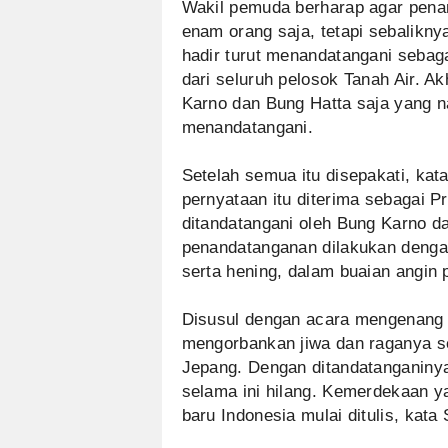
Wakil pemuda berharap agar pena
enam orang saja, tetapi sebalik
hadir turut menandatangani sebaga
dari seluruh pelosok Tanah Air. A
Karno dan Bung Hatta saja yang 
menandatangani.
Setelah semua itu disepakati, kat
pernyataan itu diterima sebagai 
ditandatangani oleh Bung Karno d
penandatanganan dilakukan denga
serta hening, dalam buaian angin 
Disusul dengan acara mengenang 
mengorbankan jiwa dan raganya s
Jepang. Dengan ditandatanganinya
selama ini hilang. Kemerdekaan ya
baru Indonesia mulai ditulis, kata 