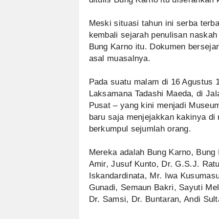
Meski situasi tahun ini serba terb
kembali sejarah penulisan naskah 
Bung Karno itu. Dokumen bersejara
asal muasalnya.
Pada suatu malam di 16 Agustus 
Laksamana Tadashi Maeda, di Jal
Pusat – yang kini menjadi Muse
baru saja menjejakkan kakinya di 
berkumpul sejumlah orang.
Mereka adalah Bung Karno, Bung H
Amir, Jusuf Kunto, Dr. G.S.J. Ratu
Iskandardinata, Mr. Iwa Kusumasu
Gunadi, Semaun Bakri, Sayuti Meli
Dr. Samsi, Dr. Buntaran, Andi Sul