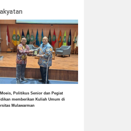
akyatan
Moeis, Politikus Senior dan Pegiat
idikan memberikan Kuliah Umum di
ersitas Mulawarman