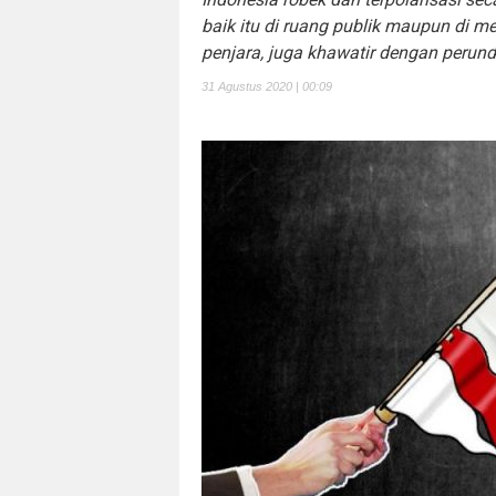
baik itu di ruang publik maupun di m
penjara, juga khawatir dengan perun
31 Agustus 2020 | 00:09