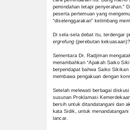
pemindahan tetapi penyerahan.” D
peserta pertemuan yang mengemu
“diselenggarakan” ketimbang mema
Di sela-sela debat itu, terdengar 
ergrefung
(perebutan kekuasaan)?
Sementara Dr. Radjiman mengataka
menambahkan “Apakah Saiko Sikik
berpendapat bahwa Saiko Sikikan 
membawa pengakuan dengan konse
Setelah melewati berbagai diskusi
susunan Proklamasi Kemerdekaan 
bersih untuk ditandatangani dan
kata Sidik, untuk menandatangani
lancar.