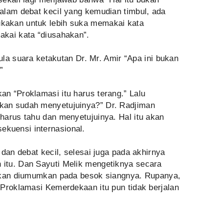
alam debat kecil yang kemudian timbul, ada
kakan untuk lebih suka memakai kata
kai kata “diusahakan”.
pula suara ketakutan Dr. Mr. Amir “Apa ini bukan
”
n “Proklamasi itu harus terang.” Lalu
an sudah menyetujuinya?” Dr. Radjiman
harus tahu dan menyetujuinya. Hal itu akan
kuensi internasional.
 dan debat kecil, selesai juga pada akhirnya
itu. Dan Sayuti Melik mengetiknya secara
 akan diumumkan pada besok siangnya. Rupanya,
 Proklamasi Kemerdekaan itu pun tidak berjalan