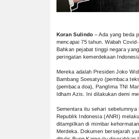
Koran Sulindo
– Ada yang beda p
mencapai 75 tahun. Wabah Covid-
Bahkan pejabat tinggi negara yang
peringatan kemerdekaan Indonesi
Mereka adalah Presiden Joko Wid
Bambang Soesatyo (pembaca teks 
(pembaca doa), Panglima TNI Mars
Idham Azis. Ini dilakukan demi me
Sementara itu sehari sebelumnya 
Republik Indonesia (ANRI) melaku
ditampilkan di mimbar kehormatan
Merdeka. Dokumen bersejarah yan
ditulis Bung Karno itu diserahka