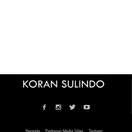
Beranda
Pedoman Media Siber
Tentang