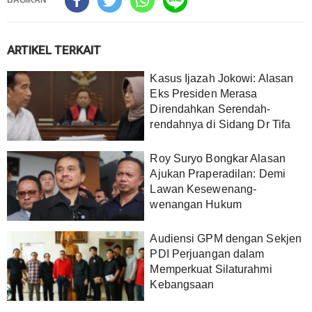
BAGIKAN
ARTIKEL TERKAIT
Kasus Ijazah Jokowi: Alasan
Eks Presiden Merasa
Direndahkan Serendah-
rendahnya di Sidang Dr Tifa
Roy Suryo Bongkar Alasan
Ajukan Praperadilan: Demi
Lawan Kesewenang-
wenangan Hukum
Audiensi GPM dengan Sekjen
PDI Perjuangan dalam
Memperkuat Silaturahmi
Kebangsaan