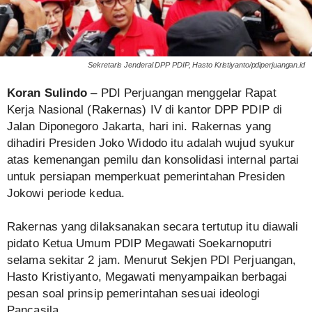
Sekretaris Jenderal DPP PDIP, Hasto Kristiyanto/pdiperjuangan.id
Koran Sulindo
– PDI Perjuangan menggelar Rapat
Kerja Nasional (Rakernas) IV di kantor DPP PDIP di
Jalan Diponegoro Jakarta, hari ini. Rakernas yang
dihadiri Presiden Joko Widodo itu adalah wujud syukur
atas kemenangan pemilu dan konsolidasi internal partai
untuk persiapan memperkuat pemerintahan Presiden
Jokowi periode kedua.
Rakernas yang dilaksanakan secara tertutup itu diawali
pidato Ketua Umum PDIP Megawati Soekarnoputri
selama sekitar 2 jam. Menurut Sekjen PDI Perjuangan,
Hasto Kristiyanto, Megawati menyampaikan berbagai
pesan soal prinsip pemerintahan sesuai ideologi
Pancasila.