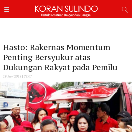
Hasto: Rakernas Momentum
Penting Bersyukur atas
Dukungan Rakyat pada Pemilu
19 Juni 2019 | 22:07