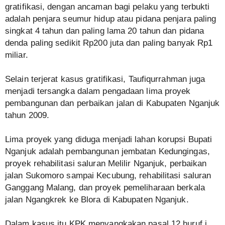
gratifikasi, dengan ancaman bagi pelaku yang terbukti
adalah penjara seumur hidup atau pidana penjara paling
singkat 4 tahun dan paling lama 20 tahun dan pidana
denda paling sedikit Rp200 juta dan paling banyak Rp1
miliar.
Selain terjerat kasus gratifikasi, Taufiqurrahman juga
menjadi tersangka dalam pengadaan lima proyek
pembangunan dan perbaikan jalan di Kabupaten Nganjuk
tahun 2009.
Lima proyek yang diduga menjadi lahan korupsi Bupati
Nganjuk adalah pembangunan jembatan Kedungingas,
proyek rehabilitasi saluran Melilir Nganjuk, perbaikan
jalan Sukomoro sampai Kecubung, rehabilitasi saluran
Ganggang Malang, dan proyek pemeliharaan berkala
jalan Ngangkrek ke Blora di Kabupaten Nganjuk.
Dalam kasus itu KPK menyangkakan pasal 12 huruf i