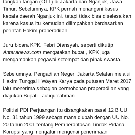
tangkap tangan (OTT) di Jakarta dan Nganjuk, Jawa
Timur. Sebelumnya, KPK pernah menangani kasus
kepala daerah Nganjuk ini, tetapi tidak bisa diselesaikan
karena kasus itu kemudian dilimpahkan berdasarkan
perintah Hakim praperadilan.
Juru bicara KPK, Febri Diansyah, seperti dikutip
Antaranews.com
mengatakan bupati, KPK juga
mengamankan pegawai setempat dan pihak swasta.
Sebelumnya, Pengadilan Negeri Jakarta Selatan melalui
Hakim Tunggal I Wayan Karya pada putusan Maret 2017
lalu menerima sebagian permohonan praperadilan yang
diajukan Bupati Taufiqurrahman.
Politisi PDI Perjuangan itu disangkakan pasal 12 B UU
No. 31 tahun 1999 sebagaimana diubah dengan UU No.
20 tahun 2001 tentang Pemberantasan Tindak Pidana
Korupsi yang mengatur mengenai penerimaan