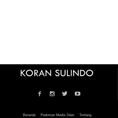
Beranda
Pedoman Media Siber
Tentang