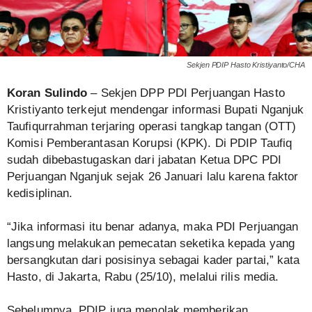
Sekjen PDIP Hasto Kristiyanto/CHA
Koran Sulindo
– Sekjen DPP PDI Perjuangan Hasto
Kristiyanto terkejut mendengar informasi Bupati Nganjuk
Taufiqurrahman terjaring operasi tangkap tangan (OTT)
Komisi Pemberantasan Korupsi (KPK). Di PDIP Taufiq
sudah dibebastugaskan dari jabatan Ketua DPC PDI
Perjuangan Nganjuk sejak 26 Januari lalu karena faktor
kedisiplinan.
“Jika informasi itu benar adanya, maka PDI Perjuangan
langsung melakukan pemecatan seketika kepada yang
bersangkutan dari posisinya sebagai kader partai,” kata
Hasto, di Jakarta, Rabu (25/10), melalui rilis media.
Sebelumnya, PDIP juga menolak memberikan