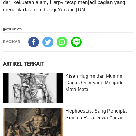
dari kekuatan alam, Harpy tetap menjadi bagian yang
menarik dalam mitologi Yunani. [UN]
[post-views]
BAGIKAN
ARTIKEL TERKAIT
Kisah Huginn dan Muninn,
Gagak Odin yang Menjadi
Mata-Mata
Hephaestus, Sang Pencipta
Senjata Para Dewa Yunani