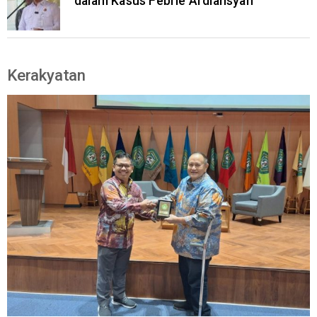
dalam Kasus Febrie Ardiansyah
Kerakyatan