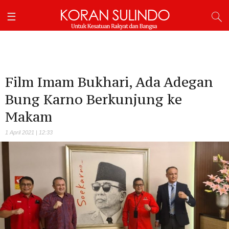
Film Imam Bukhari, Ada Adegan
Bung Karno Berkunjung ke
Makam
1 April 2021 | 12:33