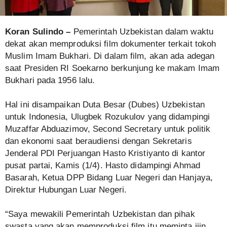
Koran Sulindo –
Pemerintah Uzbekistan dalam waktu
dekat akan memproduksi film dokumenter terkait tokoh
Muslim Imam Bukhari. Di dalam film, akan ada adegan
saat Presiden RI Soekarno berkunjung ke makam Imam
Bukhari pada 1956 lalu.
Hal ini disampaikan Duta Besar (Dubes) Uzbekistan
untuk Indonesia, Ulugbek Rozukulov yang didampingi
Muzaffar Abduazimov, Second Secretary untuk politik
dan ekonomi saat beraudiensi dengan Sekretaris
Jenderal PDI Perjuangan Hasto Kristiyanto di kantor
pusat partai, Kamis (1/4). Hasto didampingi Ahmad
Basarah, Ketua DPP Bidang Luar Negeri dan Hanjaya,
Direktur Hubungan Luar Negeri.
“Saya mewakili Pemerintah Uzbekistan dan pihak
swasta yang akan memproduksi film itu meminta ijin