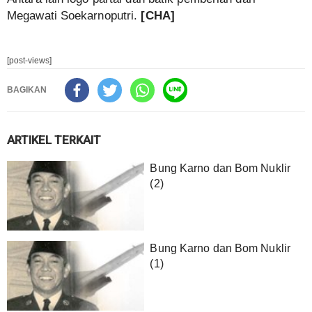
Megawati Soekarnoputri.
[CHA]
[post-views]
BAGIKAN
ARTIKEL TERKAIT
Bung Karno dan Bom Nuklir
(2)
Bung Karno dan Bom Nuklir
(1)