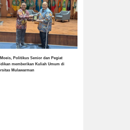
Moeis, Politikus Senior dan Pegiat
idikan memberikan Kuliah Umum di
ersitas Mulawarman