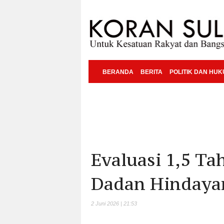
BERANDA
BERITA
POLITIK DAN HU
Evaluasi 1,5 Ta
Dadan Hindayan
2 Juni 2026 | 21:53