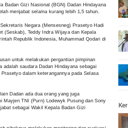
ala Badan Gizi Nasional (BGN) Dadan Hindayana
telah menjabat selama kurang lebih 1,5 tahun.
ri Sekretaris Negara (Mensesneg) Prasetyo Hadi
t (Seskab), Teddy Indra Wijaya dan Kepala
intah Republik Indonesia, Muhammad Qodari di
tusan untuk melakukan pergantian pimpinan
ma adalah saudara Dadan Hindayana sebagai
a Prasetyo dalam keterangannya pada Selasa
lain Dadan ada dua orang yang juga
kni Mayjen TNI (Purn) Lodewyk Pusung dan Sony
Ker
abat sebagai Wakil Kepala Badan Gizi