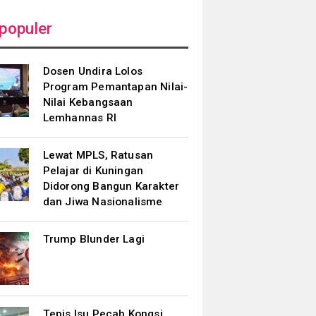
populer
Dosen Undira Lolos
Program Pemantapan Nilai-
Nilai Kebangsaan
Lemhannas RI
Lewat MPLS, Ratusan
Pelajar di Kuningan
Didorong Bangun Karakter
dan Jiwa Nasionalisme
Trump Blunder Lagi
Tepis Isu Pecah Kongsi,