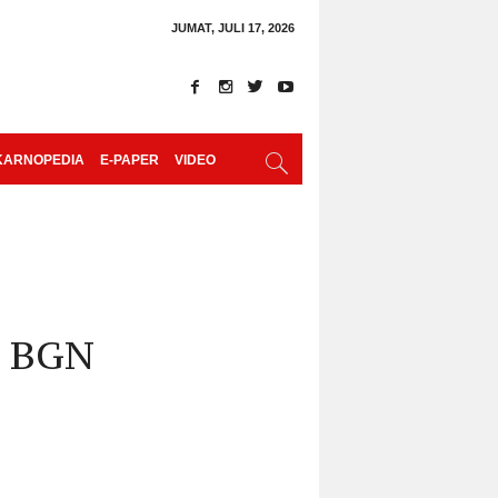
JUMAT, JULI 17, 2026
KARNOPEDIA
E-PAPER
VIDEO
a BGN