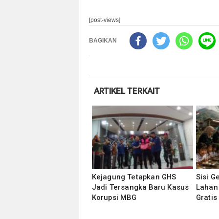
[post-views]
BAGIKAN
ARTIKEL TERKAIT
Kejagung Tetapkan GHS
Sisi G
Jadi Tersangka Baru Kasus
Lahan
Korupsi MBG
Gratis