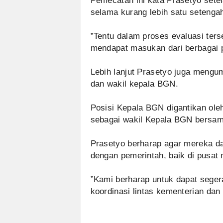
‎Pemecatan ini kata Prasetyo sete
selama kurang lebih satu setengah
‎”Tentu dalam proses evaluasi te
mendapat masukan dari berbagai p
‎Lebih lanjut Prasetyo juga meng
dan wakil kepala BGN.
‎Posisi Kepala BGN digantikan ol
sebagai wakil Kepala BGN bersam
‎Prasetyo berharap agar mereka d
dengan pemerintah, baik di pusat
‎”Kami berharap untuk dapat sege
koordinasi lintas kementerian da