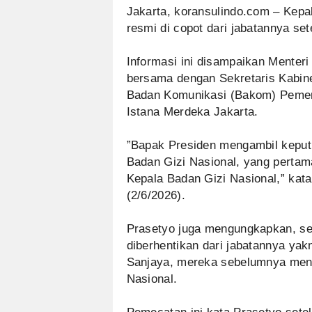
‎Jakarta, koransulindo.com – Kep
resmi di copot dari jabatannya se
‎Informasi ini disampaikan Mente
bersama dengan Sekretaris Kabine
Badan Komunikasi (Bakom) Pemer
Istana Merdeka Jakarta.
‎”Bapak Presiden mengambil kepu
Badan Gizi Nasional, yang perta
Kepala Badan Gizi Nasional,” kat
(2/6/2026).
‎Prasetyo juga mengungkapkan, se
diberhentikan dari jabatannya ya
Sanjaya, mereka sebelumnya menj
Nasional.