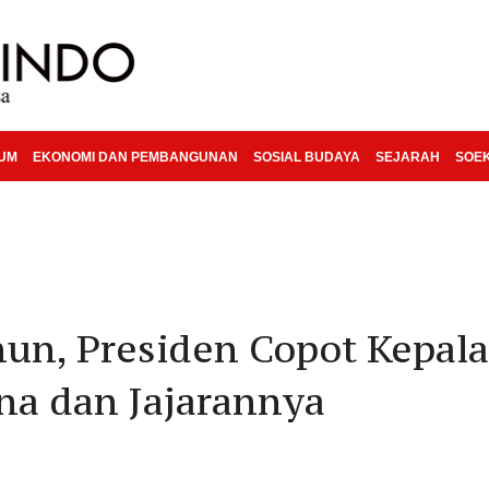
KUM
EKONOMI DAN PEMBANGUNAN
SOSIAL BUDAYA
SEJARAH
SOE
hun, Presiden Copot Kepal
a dan Jajarannya