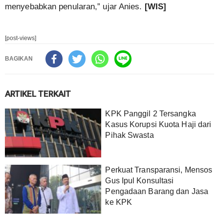
menyebabkan penularan,” ujar Anies.
[WIS]
[post-views]
BAGIKAN
ARTIKEL TERKAIT
KPK Panggil 2 Tersangka
Kasus Korupsi Kuota Haji dari
Pihak Swasta
Perkuat Transparansi, Mensos
Gus Ipul Konsultasi
Pengadaan Barang dan Jasa
ke KPK