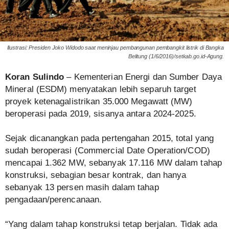
Ilustrasi: Presiden Joko Widodo saat meninjau pembangunan pembangkit listrik di Bangka
Belitung (1/6/2016)/setkab.go.id-Agung.
Koran Sulindo
– Kementerian Energi dan Sumber Daya
Mineral (ESDM) menyatakan lebih separuh target
proyek ketenagalistrikan 35.000 Megawatt (MW)
beroperasi pada 2019, sisanya antara 2024-2025.
Sejak dicanangkan pada pertengahan 2015, total yang
sudah beroperasi (Commercial Date Operation/COD)
mencapai 1.362 MW, sebanyak 17.116 MW dalam tahap
konstruksi, sebagian besar kontrak, dan hanya
sebanyak 13 persen masih dalam tahap
pengadaan/perencanaan.
“Yang dalam tahap konstruksi tetap berjalan. Tidak ada